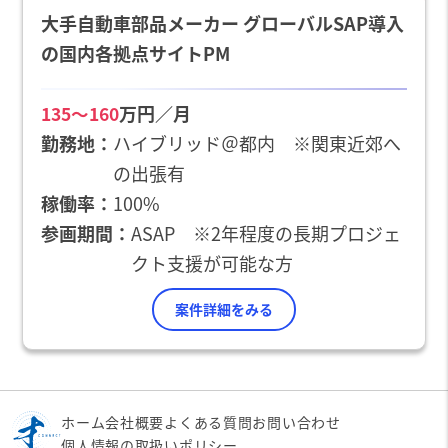
大手自動車部品メーカー グローバルSAP導入
の国内各拠点サイトPM
万円／月
135〜160
勤務地
ハイブリッド＠都内 ※関東近郊へ
の出張有
稼働率
100%
参画期間
ASAP ※2年程度の長期プロジェ
クト支援が可能な方
案件詳細をみる
ホーム
会社概要
よくある質問
お問い合わせ
個人情報の取扱いポリシー