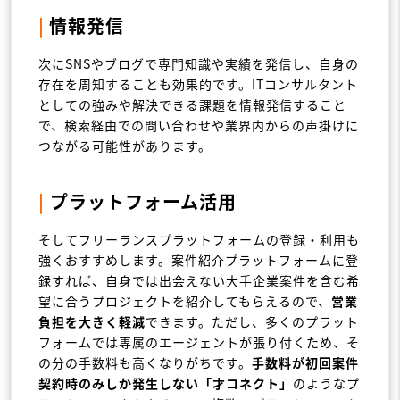
|
情報発信
次にSNSやブログで専門知識や実績を発信し、自身の
存在を周知することも効果的です。ITコンサルタント
としての強みや解決できる課題を情報発信すること
で、検索経由での問い合わせや業界内からの声掛けに
つながる可能性があります。
|
プラットフォーム活用
そしてフリーランスプラットフォームの登録・利用も
強くおすすめします。案件紹介プラットフォームに登
録すれば、自身では出会えない大手企業案件を含む希
望に合うプロジェクトを紹介してもらえるので、
営業
負担を大きく軽減
できます。ただし、多くのプラット
フォームでは専属のエージェントが張り付くため、そ
の分の手数料も高くなりがちです。
手数料が初回案件
契約時のみしか発生しない「才コネクト」
のようなプ