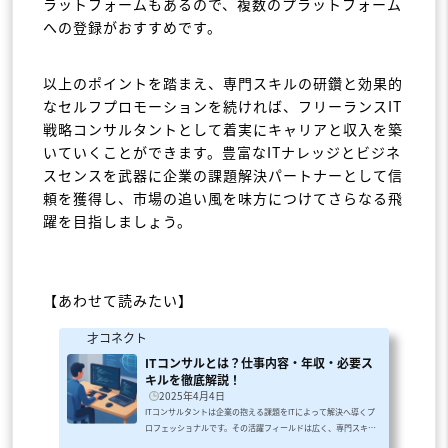
ラットフォームもあるので、複数のプラットフォーム
への登録がおすすめです。
以上のポイントを踏まえ、専門スキルの研鑽と効果的
なセルフプロモーションを続ければ、フリーランスIT
戦略コンサルタントとして着実にキャリアと収入を築
いていくことができます。豊富なITナレッジとビジネ
スセンスを武器に企業の課題解決パートナーとして信
頼を獲得し、市場の追い風を味方につけてさらなる飛
躍を目指しましょう。
【あわせて読みたい】
才コネクト
ITコンサルとは？仕事内容・年収・必要ス
キルを徹底解説！
2025年4月4日
ITコンサルタントは企業の抱える課題をITによって解決へ導くプ
ロフェッショナルです。その活躍フィールドは広く、専門スキル
を活かして高年収を得られる華やかなイメージの職種でもありま