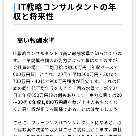
|
IT戦略コンサルタントの年
収と将来性
|
高い報酬水準
IT戦略コンサルタントは高い報酬水準で知られていま
す。企業規模や個人の能力によって幅はありますが、
会社員の場合、平均月給は約50万円（年収ベースで
600万円超）とされ、20代で平均500万円・30代で
730万円・40代で900万円程度が目安です。これは日
本の同年代平均年収を大きく上回る水準で、新卒2年
目で年収650万円超の例もあります。実力次第では
20
～30代で年収1,000万円超
を稼ぎ出す人も少なくな
く、高年収が狙える職種であることは確かでしょう。
さらに、フリーランスITコンサルタントになると、取
り組む案件次第で収入はさらに跳ね上がります。弊社