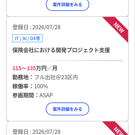
案件詳細をみる
NEW
登録日
2026/07/28
IT / AI / DX等
保険会社における開発プロジェクト支援
万円／月
115〜135
勤務地
フル出社＠23区内
稼働率
100%
参画期間
ASAP
案件詳細をみる
NEW
登録日
2026/07/28