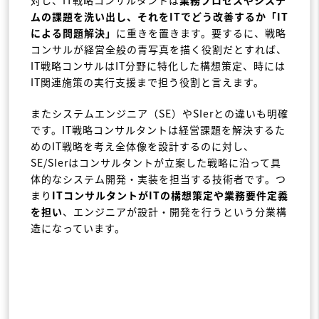
ムの課題を洗い出し、それをITでどう改善するか「IT
による問題解決」
に重きを置きます。要するに、戦略
コンサルが経営全般の青写真を描く役割だとすれば、
IT戦略コンサルはIT分野に特化した構想策定、時には
IT関連施策の実行支援まで担う役割と言えます。
またシステムエンジニア（SE）やSIerとの違いも明確
です。IT戦略コンサルタントは経営課題を解決するた
めのIT戦略を考え全体像を設計するのに対し、
SE/SIerはコンサルタントが立案した戦略に沿って具
体的なシステム開発・実装を担当する技術者です。つ
まり
ITコンサルタントがITの構想策定や業務要件定義
を担い
、エンジニアが設計・開発を行うという分業構
造になっています。