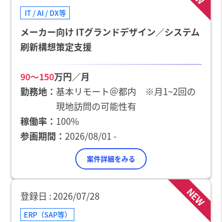
IT / AI / DX等
メーカー向け ITグランドデザイン／システム
刷新構想策定支援
万円／月
90〜150
勤務地
基本リモート＠都内 ※月1~2回の
現地訪問の可能性有
稼働率
100%
参画期間
2026/08/01 -
案件詳細をみる
NEW
登録日
2026/07/28
ERP（SAP等）