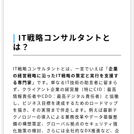
|
IT戦略コンサルタントと
は？
IT戦略コンサルタントとは、一言でいえば「
企業
の経営戦略に沿ったIT戦略の策定と実行を支援す
る専門家
」です。単なるIT技術の助言者に留まら
ず、クライアント企業の経営層（特にCIO：最高
情報責任者やCDO：最高デジタル責任者）と協働
し、ビジネス目標を達成するためのロードマップ
を描き、その実現まで伴走します。例えば最新テ
クノロジーの導入による業務改革やデータ基盤整
備の構想策定、グローバル拠点のセキュリティ強
化施策の検討、さらには全社的なDX推進など、企