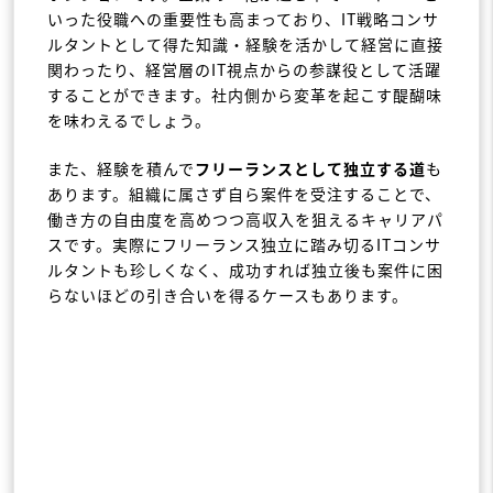
いった役職への重要性も高まっており、IT戦略コンサ
ルタントとして得た知識・経験を活かして経営に直接
関わったり、経営層のIT視点からの参謀役として活躍
することができます。社内側から変革を起こす醍醐味
を味わえるでしょう。
また、経験を積んで
フリーランスとして独立する道
も
あります。組織に属さず自ら案件を受注することで、
働き方の自由度を高めつつ高収入を狙えるキャリアパ
スです。実際にフリーランス独立に踏み切るITコンサ
ルタントも珍しくなく、成功すれば独立後も案件に困
らないほどの引き合いを得るケースもあります。