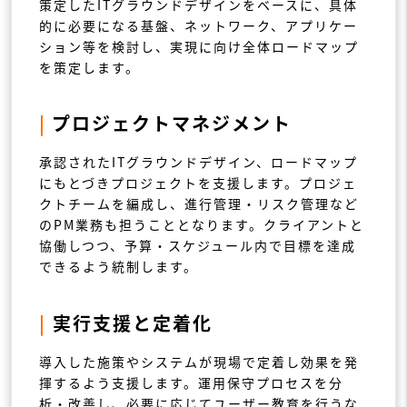
策定したITグラウンドデザインをベースに、具体
的に必要になる基盤、ネットワーク、アプリケー
ション等を検討し、実現に向け全体ロードマップ
を策定します。
|
プロジェクトマネジメント
承認されたITグラウンドデザイン、ロードマップ
にもとづきプロジェクトを支援します。プロジェ
クトチームを編成し、進行管理・リスク管理など
のPM業務も担うこととなります。クライアントと
協働しつつ、予算・スケジュール内で目標を達成
できるよう統制します。
|
実行支援と定着化
導入した施策やシステムが現場で定着し効果を発
揮するよう支援します。運用保守プロセスを分
析・改善し、必要に応じてユーザー教育を行うな