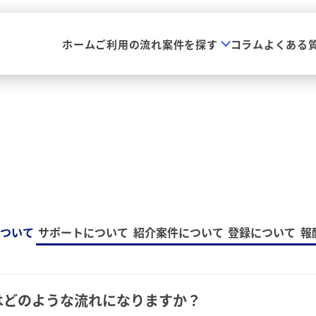
ホーム
ご利用の流れ
案件を探す
コラム
よくある
について
サポートについて
紹介案件について
登録について
報
はどのような流れになりますか？