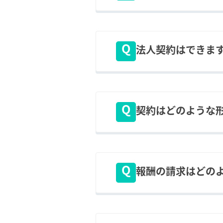
「登録⇒案件紹介⇒クライア
法人契約はできま
基本的にクライアント様との
ざいます。
契約はどのような
基本的にクライアント様との
報酬の請求はどの
案件・クライアント様もより