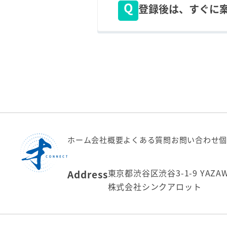
登録後は、すぐに
最短即日で案件をご紹介可能
ホーム
会社概要
よくある質問
お問い合わせ
個
東京都渋谷区渋谷3-1-9 YAZA
Address
株式会社シンクアロット