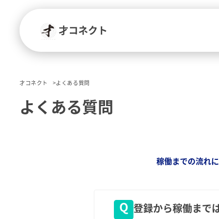
才コネクト
才コネクト
よくある質問
よくある質問
稼働までの流れ
登録から稼働まで