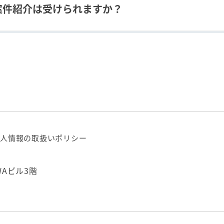
案件紹介は受けられますか？
です。
人情報の取扱いポリシー
WAビル3階