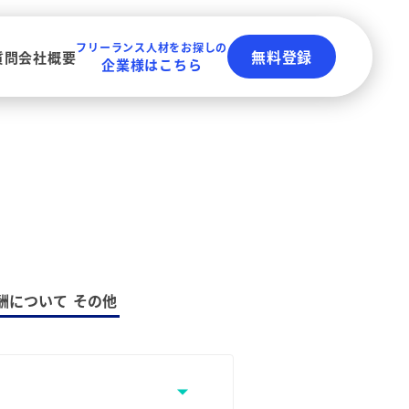
フリーランス人材をお探しの
無料登録
質問
会社概要
企業様はこちら
酬について
その他