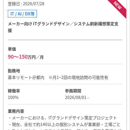
NEW
登録日
2026/07/28
IT / AI / DX等
メーカー向け ITグランドデザイン／システム刷新構想策定支
援
単価
90〜150
万円／月
勤務地
基本リモート＠都内 ※月1~2回の現地訪問の可能性有
稼働率
参画期間
100%
2026/08/01 -
業務内容
・メーカーにおける、ITグランドデザイン策定プロジェクト
・現在、全社で約140以上の個別システムが事業部・工場ごと