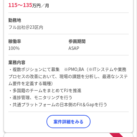
115〜135
万円／月
勤務地
フル出社＠23区内
稼働率
参画期間
100%
ASAP
業務内容
・複数ポジションにて募集 ※PMO,BA（※ITシステムや業務
プロセスの改善において、現場の課題を分析し、最適なシステ
ム要件を定義する職種）
・多国籍のチームをまとめてPJを推進
・進捗管理、モニタリングを行う
・共通プラットフォームの日本側のFit＆Gapを行う
案件詳細をみる