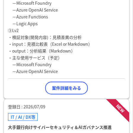
－Microsoft Foundry
－Azure OpenAI Service
－Azure Functions
－Logic Apps
③Lv2
・検証対象(開発内容)：見積差異の分析
・input：見積比較表（Excel or Markdown）
・output：分析結果（Markdown）
・主な使用サービス（予定）
－Microsoft Foundry
－Azure OpenAI Service
案件詳細をみる
NEW
登録日
2026/07/09
IT / AI / DX等
大手銀行向けサイバーセキュリティ＆AIガバナンス推進