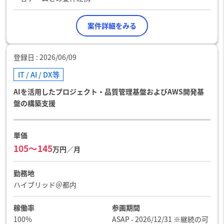
案件詳細をみる
登録日
2026/06/09
IT / AI / DX等
AIを活用したプロジェクト・品質管理基盤およびAWS開発基
盤の構築支援
単価
105〜145
万円／月
勤務地
ハイブリッド＠都内
稼働率
参画期間
100%
ASAP - 2026/12/31 ※継続の可