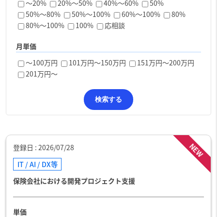
〜20%
20%〜50%
40%～60%
50%
50%〜80%
50%～100%
60%～100%
80%
80%〜100%
100%
応相談
月単価
～100万円
101万円〜150万円
151万円〜200万円
201万円〜
NEW
登録日
2026/07/28
IT / AI / DX等
保険会社における開発プロジェクト支援
単価