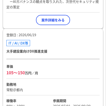
ーAIガバナンスの観点を取り入れた、次世代セキュリティ規
定の策定
案件詳細をみる
登録日
2026/06/19
IT / AI / DX等
大手建設業向けDX推進支援
単価
105〜150
万円／月
勤務地
常駐＠都内
稼働率
参画期間
80%〜100%
2026/07/01 - 2026/09/30