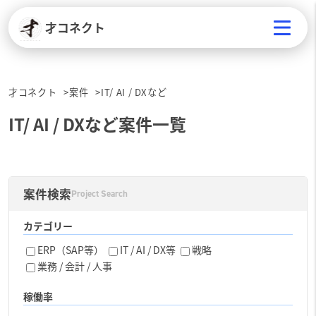
才コネクト
才コネクト
案件
IT/ AI / DXなど
IT/ AI / DXなど案件一覧
案件検索
Project Search
カテゴリー
ERP（SAP等）
IT / AI / DX等
戦略
業務 / 会計 / 人事
稼働率