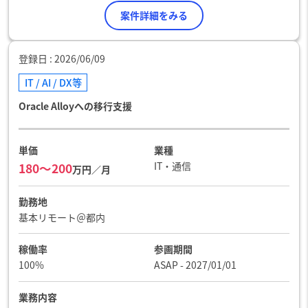
案件詳細をみる
登録日
2026/06/09
IT / AI / DX等
Oracle Alloyへの移行支援
単価
業種
IT・通信
180〜200
万円／月
勤務地
基本リモート＠都内
稼働率
参画期間
100%
ASAP - 2027/01/01
業務内容