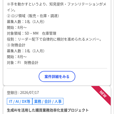
※手を動かすというより、知見提供・ファシリテーションがメ
イン。
② ロジ領域（販売・在庫・調達）
募集人数：1名（1人月）
開始：8月～
対象領域：SD・MM 在庫管理
役割：リーダー配下で自律的に検討を進められるメンバー。
③ 財務会計
募集人数：1名（1人月）
開始：8月～
対象：FI 財務会計
案件詳細をみる
NEW
登録日
2026/07/17
IT / AI / DX等
業務 / 会計 / 人事
生成AIを活用した購買業務効率化支援プロジェクト