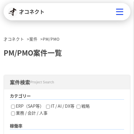
才コネクト
才コネクト
案件
PM/PMO
PM/PMO案件一覧
案件検索
Project Search
カテゴリー
ERP（SAP等）
IT / AI / DX等
戦略
業務 / 会計 / 人事
稼働率