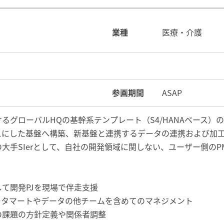
業種
医療・介護
参画期間
ASAP
るグローバルHQの基幹系テンプレート（S4/HANAベース）
をベースにした基盤へ構築、新基盤と連携するデータの連携および加
大手SIerとして、自社の開発領域に関しない、ユーザー側のP
て開発PJを現場で伴走支援
ータマートやデータの他チームを含めてのマネジメント
の課題の方針定義や関係者調整