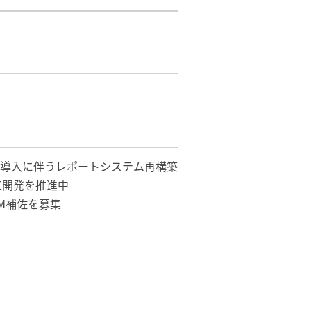
の導入に伴うレポートシステム再構築
工開発を推進中
M補佐を募集