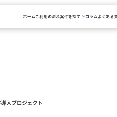
ホーム
ご利用の流れ
案件を探す
コラム
よくある
盤導入プロジェクト