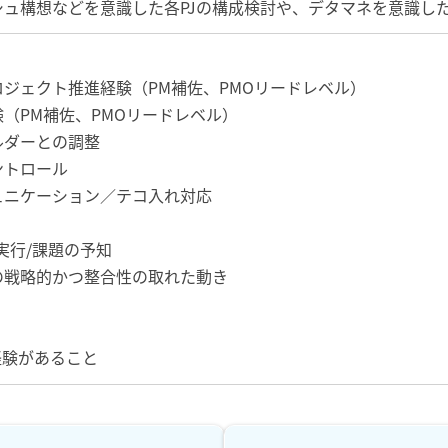
ュ構想などを意識した各PJの構成検討や、デタマネを意識した
ジェクト推進経験（PM補佐、PMOリードレベル）
（PM補佐、PMOリードレベル）
ルダーとの調整
ントロール
ュニケーション／テコ入れ対応
実行/課題の予知
の戦略的かつ整合性の取れた動き
経験があること