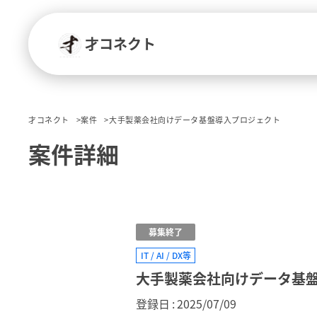
才コネクト
才コネクト
案件
大手製薬会社向けデータ基盤導入プロジェクト
案件詳細
募集終了
IT / AI / DX等
大手製薬会社向けデータ基
登録日
2025/07/09