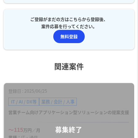
ご登録がまだの方はこちらから登録後、
案件応募を行ってください。
無料登録
関連案件
登録日
2025/06/25
IT / AI / DX等
業務 / 会計 / 人事
営業チーム向けアプリケーション型ソリューションの提案支援
〜115
万円／月
業種
IT・通信