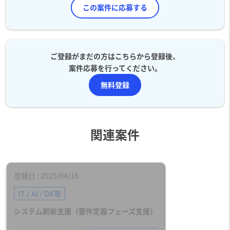
この案件に応募する
ご登録がまだの方はこちらから登録後、
案件応募を行ってください。
無料登録
関連案件
登録日
2025/04/18
IT / AI / DX等
システム刷新支援（要件定義フェーズ支援）