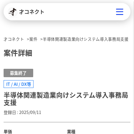
才コネクト
才コネクト
案件
半導体関連製造業向けシステム導入事務局支援
案件詳細
募集終了
IT / AI / DX等
半導体関連製造業向けシステム導入事務局
支援
登録日
2025/09/11
単価
業種