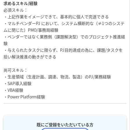
求めるスキル/経験
必須スキル：
・上記作業をイメージできて、基本的に個人で完遂できる
・マルチベンダーPJ において、システム横断的な（≠1つのシステ
ムに閉じた）PMO/事務局経験
・ベンダーではなく業務側（課題解決型）でのプロジェクト推進経
験
・与えられたタスクに限らず、PJ目的達成の為に、課題/タスクを
拾い解決推進の動きができる
尚可スキル：
・生産領域（生産計画、調達、物流、製造）のPJ/業務経験
・SAP導入経験
・VBA経験
・Power Platform経験
既にご登録をいただいている方