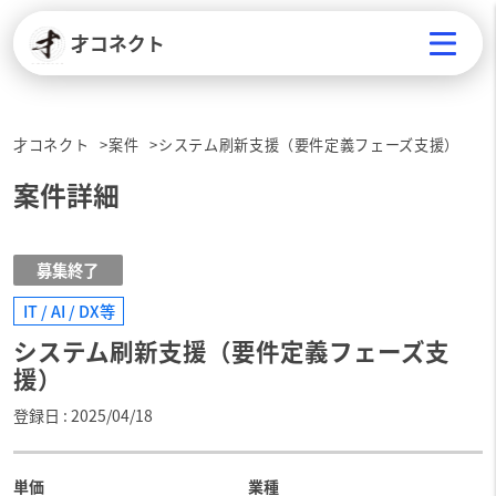
才コネクト
才コネクト
案件
システム刷新支援（要件定義フェーズ支援）
案件詳細
募集終了
IT / AI / DX等
システム刷新支援（要件定義フェーズ支
援）
登録日
2025/04/18
単価
業種