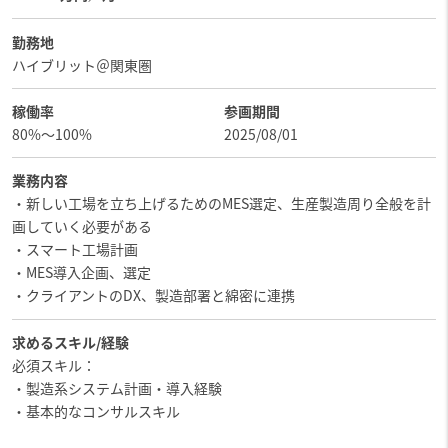
勤務地
ハイブリット＠関東圏
稼働率
参画期間
80%〜100%
2025/08/01
業務内容
・新しい工場を立ち上げるためのMES選定、生産製造周り全般を計
画していく必要がある
・スマート工場計画
・MES導入企画、選定
・クライアントのDX、製造部署と綿密に連携
求めるスキル/経験
必須スキル：
・製造系システム計画・導入経験
・基本的なコンサルスキル