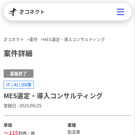
才コネクト
才コネクト
案件
MES選定・導入コンサルティング
案件詳細
募集終了
IT / AI / DX等
MES選定・導入コンサルティング
登録日
2025/06/25
単価
業種
製造業
〜115
万円／月