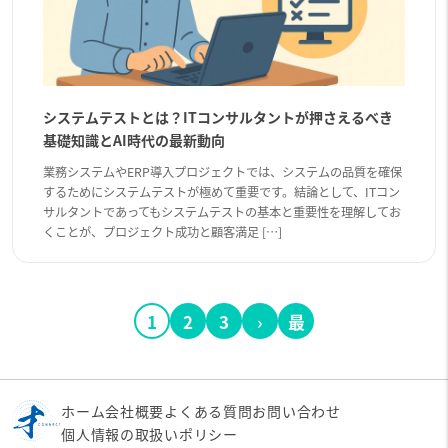
システムテストとは？ITコンサルタントが押さえるべき
基礎知識とAI時代の最新動向
業務システムやERP導入プロジェクトでは、システムの品質を確保
するためにシステムテストが極めて重要です。結論として、ITコン
サルタントであってもシステムテストの基本と重要性を理解してお
くことが、プロジェクト成功と顧客満足 […]
1
2
3
›
最
後
へ
ホーム
会社概要
よくある質問
お問い合わせ
個人情報の取扱いポリシー