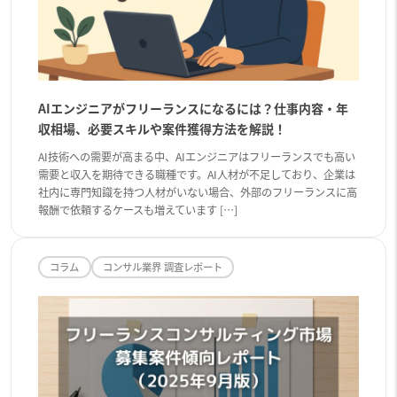
AIエンジニアがフリーランスになるには？仕事内容・年
収相場、必要スキルや案件獲得方法を解説！
AI技術への需要が高まる中、AIエンジニアはフリーランスでも高い
需要と収入を期待できる職種です。AI人材が不足しており、企業は
社内に専門知識を持つ人材がいない場合、外部のフリーランスに高
報酬で依頼するケースも増えています […]
コラム
コンサル業界 調査レポート