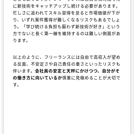
に新技術をキャッチアップし続ける必要があります。
忙しさに追われてスキル習得を怠ると市場価値が下が
り、いずれ案件獲得が難しくなるリスクもあるでしょ
う。「学び続ける負担も厭わず新技術が好き」という
方でないと長く第一線を維持するのは難しい側面があ
ります。
以上のように、フリーランスには自由で高収入が望め
る反面、不安定さや自己責任の重さといったリスクも
伴います。
会社員の安定と天秤にかけつつ、自分がそ
の働き方に向いているか
慎重に見極めることが大切で
す。