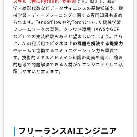
スキル
（特にPython）が必須
です。加えて、統計
学・線形代数などデータサイエンスの基礎知識や、機
械学習・ディープラーニングに関する専門知識も求め
られます。TensorFlowやPyTorchといった機械学習
フレームワークの習熟、クラウド環境（AWSやGCP
など）での実装経験もあると望ましいでしょう。さら
に、AIの利活用で
ビジネス上の課題を解決する提案力
やチームで協働するコミュニケーション力も重要で
す。技術的スキルとドメイン知識の両面を備え、論理
的思考で問題解決できる人材がAIエンジニアとして活
躍しやすいと言えます。
|
フリーランスAIエンジニア