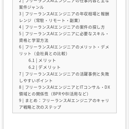
2
| フリーランスAIエンジニアの仕事内容と主な
案件ジャンル
3
| フリーランスAIエンジニアの年収相場と報酬
レンジ（常駐・リモート・副業）
4
| フリーランスAIエンジニアの案件の探し方
5
| フリーランスAIエンジニアに必要なスキル・
資格と学習方法
6
| フリーランスAIエンジニアのメリット・デメ
リット（会社員との比較）
6.1
| メリット
6.2
| デメリット
7
| フリーランスAIエンジニアの活躍事例と失敗
しやすいポイント
8
| フリーランスAIエンジニアとITコンサル・DX
領域との関係性（BPRやBI活用など）
9
| まとめ：フリーランスAIエンジニアのキャリ
ア戦略と次のステップ