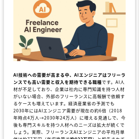
AI技術への需要が高まる中、AIエンジニアはフリーラ
ンスでも高い需要と収入を期待できる職種
です。AI人
材が不足しており、企業は社内に専門知識を持つ人材
がいない場合、外部のフリーランスに高報酬で依頼す
るケースも増えています。経済産業省の予測でも
2030年にはAIエンジニア需要が現在の約6倍（2018
年時点4万人→2030年24万人）に増える見通しで、今
後も専門スキルを持つ人材へのニーズは拡大が続くで
しょう。実際、フリーランスAIエンジニアの平均月単