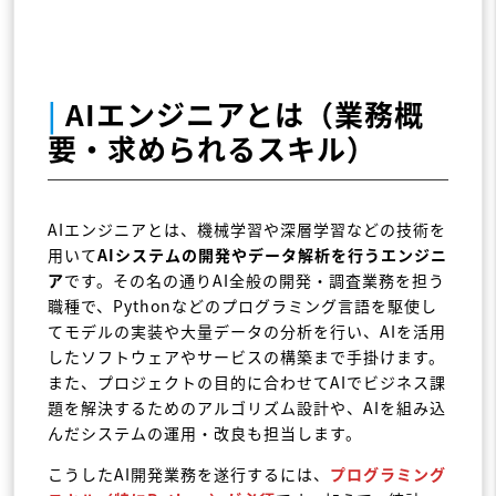
|
AIエンジニアとは（業務概
要・求められるスキル）
AIエンジニアとは、機械学習や深層学習などの技術を
用いて
AIシステムの開発やデータ解析を行うエンジニ
ア
です。その名の通りAI全般の開発・調査業務を担う
職種で、Pythonなどのプログラミング言語を駆使し
てモデルの実装や大量データの分析を行い、AIを活用
したソフトウェアやサービスの構築まで手掛けます。
また、プロジェクトの目的に合わせてAIでビジネス課
題を解決するためのアルゴリズム設計や、AIを組み込
んだシステムの運用・改良も担当します。
こうしたAI開発業務を遂行するには、
プログラミング