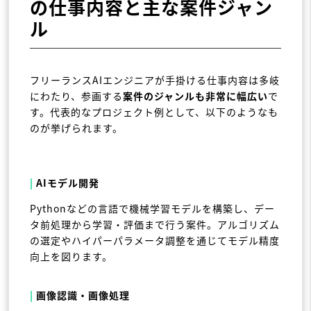
の仕事内容と主な案件ジャン
ル
フリーランスAIエンジニアが手掛ける仕事内容は多岐
にわたり、参画する
案件のジャンルも非常に幅広い
で
す。代表的なプロジェクト例として、以下のようなも
のが挙げられます。
|
AIモデル開発
Pythonなどの言語で機械学習モデルを構築し、デー
タ前処理から学習・評価まで行う案件。アルゴリズム
の選定やハイパーパラメータ調整を通じてモデル精度
向上を図ります。
|
画像認識・画像処理