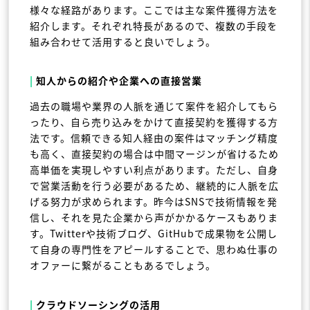
様々な経路があります。ここでは主な案件獲得方法を
紹介します。それぞれ特長があるので、複数の手段を
組み合わせて活用すると良いでしょう。
|
知人からの紹介や企業への直接営業
過去の職場や業界の人脈を通じて案件を紹介してもら
ったり、自ら売り込みをかけて直接契約を獲得する方
法です。信頼できる知人経由の案件はマッチング精度
も高く、直接契約の場合は中間マージンが省けるため
高単価を実現しやすい利点があります。ただし、自身
で営業活動を行う必要があるため、継続的に人脈を広
げる努力が求められます。昨今はSNSで技術情報を発
信し、それを見た企業から声がかかるケースもありま
す。Twitterや技術ブログ、GitHubで成果物を公開し
て自身の専門性をアピールすることで、思わぬ仕事の
オファーに繋がることもあるでしょう。
|
クラウドソーシングの活用