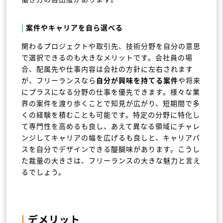
|
案件やキャリアを自ら選べる
関わるプロジェクトや取引先、技術分野を自分の意思
で選択できるのも大きなメリットです。会社員の場
合、配属先や仕事内容は会社の方針に左右されます
が、フリーランスなら
自分が興味を持てる案件
や将来
にプラスになる分野の仕事を優先できます。様々な業
界の案件を渡り歩くことで知見が広がり、短期間で多
くの経験を積むことも可能です。特定の分野に特化し
て専門性を高めるも良し、あえて異なる領域にチャレ
ンジしてキャリアの幅を広げるも良しと、キャリアパ
スを自分でデザインできる醍醐味があります。こうし
た裁量の大きさは、フリーランスの大きな魅力と言え
るでしょう。
|
デメリット