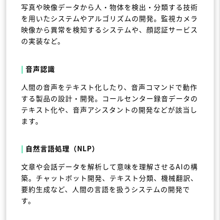
写真や映像データから人・物体を検出・分類する技術
を用いたシステムやアルゴリズムの開発。監視カメラ
映像から異常を検知するシステムや、顔認証サービス
の実装など。
|
音声認識
人間の音声をテキスト化したり、音声コマンドで動作
する製品の設計・開発。コールセンター録音データの
テキスト化や、音声アシスタントの開発などが該当し
ます。
|
自然言語処理（NLP）
文章や会話データを解析して意味を理解させるAIの構
築。チャットボット開発、テキスト分類、機械翻訳、
要約生成など、人間の言語を扱うシステムの開発で
す。