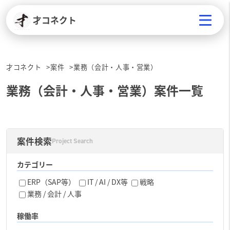
才コネクト
才コネクト
案件
業務（会計・人事・営業）
業務（会計・人事・営業）案件一覧
案件検索
Project Search
カテゴリー
ERP（SAP等）
IT / AI / DX等
戦略
業務 / 会計 / 人事
稼働率