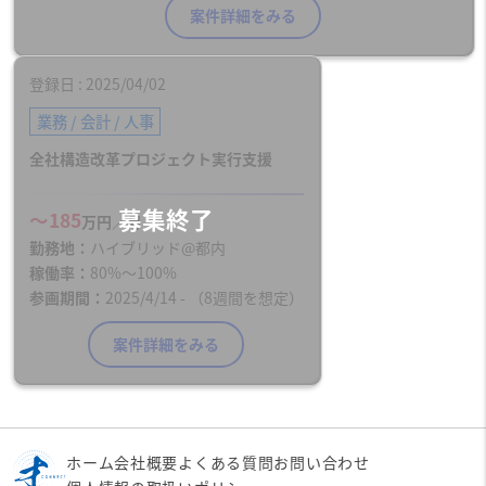
案件詳細をみる
登録日
2025/04/02
業務 / 会計 / 人事
全社構造改革プロジェクト実行支援
〜185
万円／月
勤務地
ハイブリッド@都内
稼働率
80%〜100%
参画期間
2025/4/14 - （8週間を想定）
案件詳細をみる
ホーム
会社概要
よくある質問
お問い合わせ