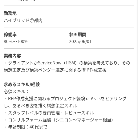
勤務地
ハイブリッド＠都内
稼働率
参画期間
80%〜100%
2025/06/01 -
業務内容
・クライアントがServiceNow（ITSM）の構築を考えており、その
構想策定及び構築ベンダー選定に関するRFP作成支援
求めるスキル/経験
必須スキル：
・RFP作成支援に関わるプロジェクト経験 or As-Isをヒアリング
し、あるべき姿を描く構想策定スキル
・スタッフレベルの要員管理・レビュースキル
・コンサルファーム経験（シニコン～マネージャー相当）
・年齢制限：40代まで