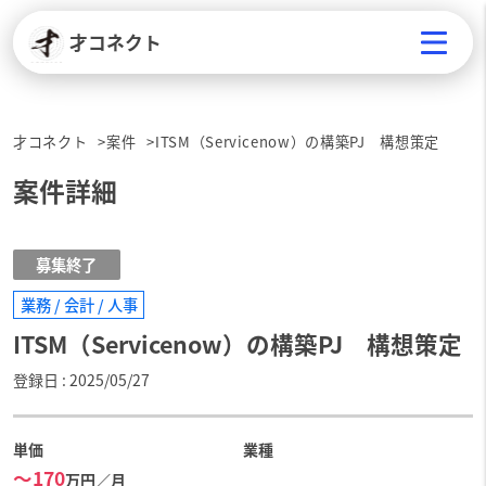
才コネクト
才コネクト
案件
ITSM（Servicenow）の構築PJ 構想策定
案件詳細
募集終了
業務 / 会計 / 人事
ITSM（Servicenow）の構築PJ 構想策定
登録日
2025/05/27
単価
業種
〜170
万円／月