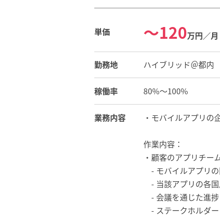
〜120
単価
万円／月
勤務地
ハイブリッド＠都内
稼働率
80%〜100%
業務内容
・モバイルアプリの
作業内容：
・顧客のアプリチー
- モバイルアプリ
- 当該アプリの各国
- 会議を通じた進
- ステークホルダー