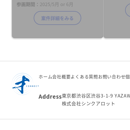
参画期間
2025/5月 or 6月
案件詳細をみる
ホーム
会社概要
よくある質問
お問い合わせ
個
東京都渋谷区渋谷3-1-9 YAZA
Address
株式会社シンクアロット