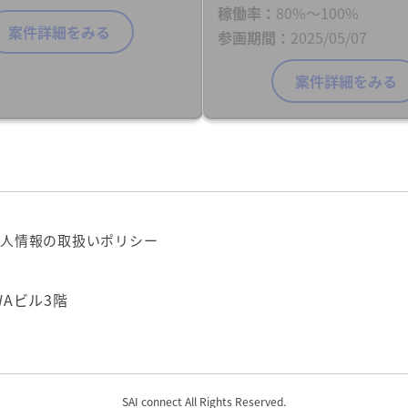
稼働率
80%〜100%
案件詳細をみる
参画期間
2025/05/07
案件詳細をみる
人情報の取扱いポリシー
WAビル3階
SAI connect All Rights Reserved.