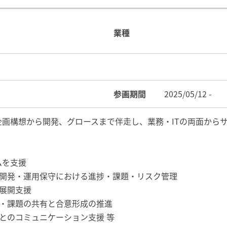
業種
参画期間
2025/05/12 -
企画構想から開発、グロースまで伴走し、業務・ITの両面から
ムを支援
の開発・運用保守における進捗・課題・リスク管理
展開支援
捗・課題の共有と合意形成の推進
とのコミュニケーション支援 等