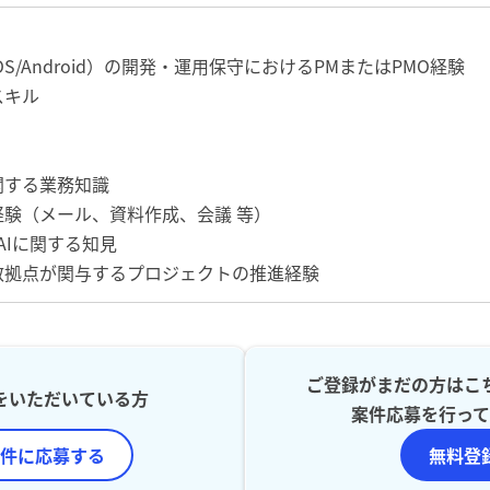
S/Android）の開発・運用保守におけるPMまたはPMO経験
スキル
関する業務知識
験（メール、資料作成、会議 等）
AIに関する知見
数拠点が関与するプロジェクトの推進経験
ご登録がまだの方はこ
をいただいている方
案件応募を行って
件に応募する
無料登