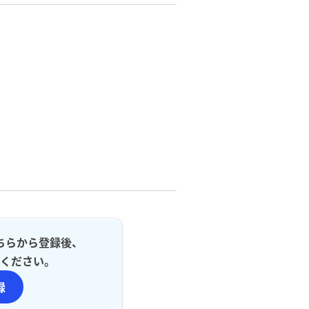
ちらから登録後、
ください。
録