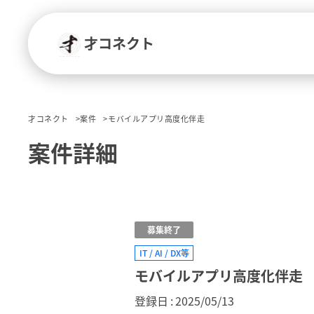
才コネクト
才コネクト
案件
モバイルアプリ高度化伴走
案件詳細
募集終了
IT / AI / DX等
モバイルアプリ高度化伴走
登録日
2025/05/13