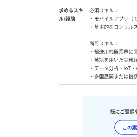
求めるスキ
必須スキル：
ル/経験
・モバイルアプリ（iO
・基本的なコンサル
尚可スキル：
・輸送用機器業界に
・英語を用いた実務経
・データ分析・IoT・
・多国展開または複
既にご登録
この案