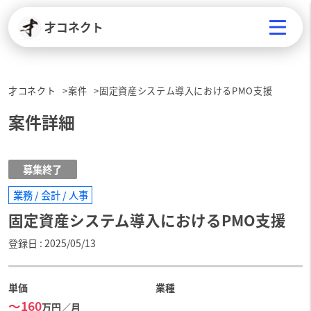
才コネクト
才コネクト
案件
固定資産システム導入におけるPMO支援
案件詳細
募集終了
業務 / 会計 / 人事
固定資産システム導入におけるPMO支援
登録日
2025/05/13
単価
業種
〜160
万円／月