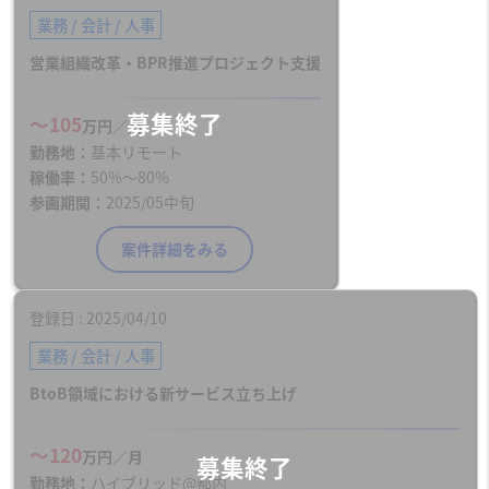
業務 / 会計 / 人事
営業組織改革・BPR推進プロジェクト支援
〜105
万円／月
勤務地
基本リモート
稼働率
50%〜80%
参画期間
2025/05中旬
案件詳細をみる
登録日
2025/04/10
業務 / 会計 / 人事
BtoB領域における新サービス立ち上げ
〜120
万円／月
勤務地
ハイブリッド@都内