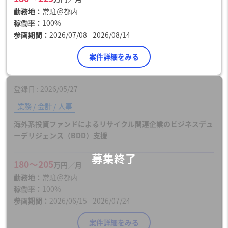
勤務地
常駐＠都内
稼働率
100%
参画期間
2026/07/08 - 2026/08/14
案件詳細をみる
登録日
2026/05/27
業務 / 会計 / 人事
海外系投資ファンドによるリサイクル関連企業のビジネスデュ
ーデリジェンス（BDD）支援
180〜205
万円／月
勤務地
常駐＠都内
稼働率
100%
参画期間
2026/06/15 - 2026/07/24
案件詳細をみる