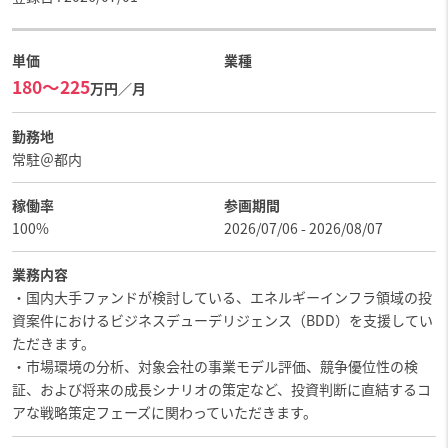
単価
業種
180〜225
万円／月
勤務地
常駐＠都内
稼働率
参画期間
100%
2026/07/06 - 2026/08/07
業務内容
・国内大手ファンドが検討している、エネルギーインフラ領域の投
資案件におけるビジネスデューデリジェンス（BDD）を支援してい
ただきます。
・市場環境の分析、対象会社の事業モデル評価、競争優位性の検
証、および将来の成長シナリオの策定など、投資判断に直結するコ
アな戦略策定フェーズに関わっていただきます。