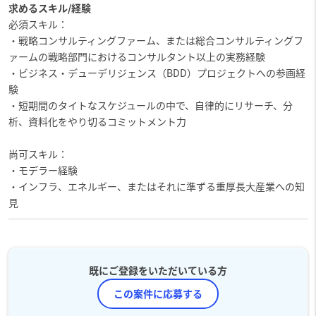
求めるスキル/経験
必須スキル：
・戦略コンサルティングファーム、または総合コンサルティングフ
ァームの戦略部門におけるコンサルタント以上の実務経験
・ビジネス・デューデリジェンス（BDD）プロジェクトへの参画経
験
・短期間のタイトなスケジュールの中で、自律的にリサーチ、分
析、資料化をやり切るコミットメント力
尚可スキル：
・モデラー経験
・インフラ、エネルギー、またはそれに準ずる重厚長大産業への知
見
既にご登録をいただいている方
この案件に応募する