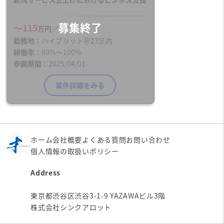
〜115
万円／月
勤務地
ハイブリット＠23区内
稼働率
80%〜100%
参画期間
2025/04/01-
案件詳細をみる
ホーム
会社概要
よくある質問
お問い合わせ
個人情報の取扱いポリシー
Address
東京都渋谷区渋谷3-1-9 YAZAWAビル3階
株式会社シンクアロット