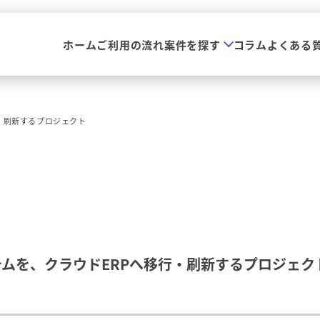
ホーム
ご利用の流れ
案件を探す
コラム
よくある
・刷新するプロジェクト
ムを、クラウドERPへ移行・刷新するプロジェク