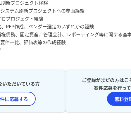
ム刷新プロジェクト経験
幹システム刷新プロジェクトへの参画経験
含むプロジェクト経験
、RFP作成、ベンダー選定のいずれかの経験
債権債務、固定資産、管理会計、レポーティング等に関する基
、要件一覧、評価表等の作成経験
で
ご登録がまだの方はこ
をいただいている方
案件応募を行って
件に応募する
無料登