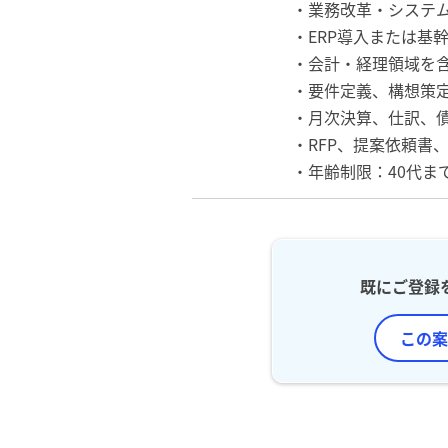
・業務改革・システ
・ERP導入または基
・会計・経理領域を
・要件定義、構想策定
・月次決算、仕訳、
・RFP、提案依頼書
・年齢制限：40代ま
既にご登録
この案