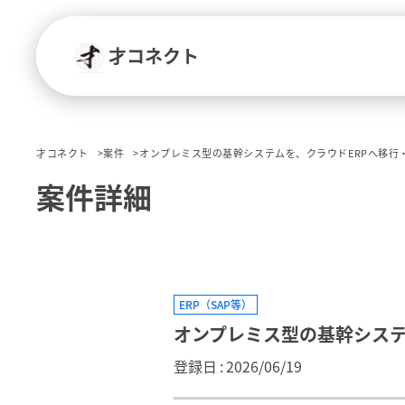
才コネクト
才コネクト
案件
オンプレミス型の基幹システムを、クラウドERPへ移行
案件詳細
ERP（SAP等）
オンプレミス型の基幹システ
登録日
2026/06/19