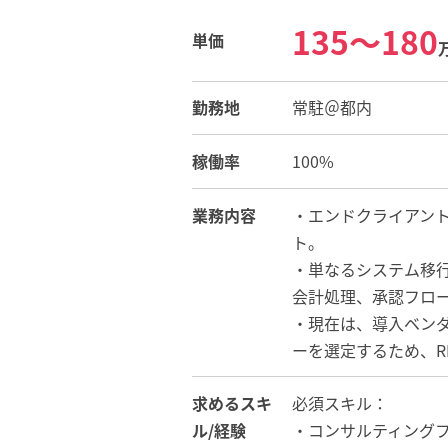
135〜180
単価
勤務地
常駐＠都内
稼働率
100%
業務内容
・エンドクライアン
ト。
・単なるシステム移
会計処理、承認フロ
・現在は、導入ベン
ーを選定するため、R
求めるスキ
必須スキル：
ル/経験
・コンサルティング