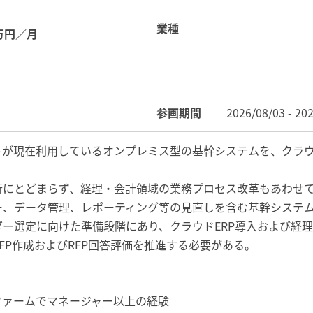
業種
万円／月
参画期間
2026/08/03 - 20
トが現在利用しているオンプレミス型の基幹システムを、クラウ
行にとどまらず、経理・会計領域の業務プロセス改革もあわせ
ー、データ管理、レポーティング等の見直しを含む基幹システ
ダー選定に向けた準備段階にあり、クラウドERP導入および経
FP作成およびRFP回答評価を推進する必要がある。
ファームでマネージャー以上の経験