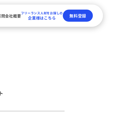
フリーランス人材をお探しの
無料登録
質問
会社概要
企業様はこちら
ト