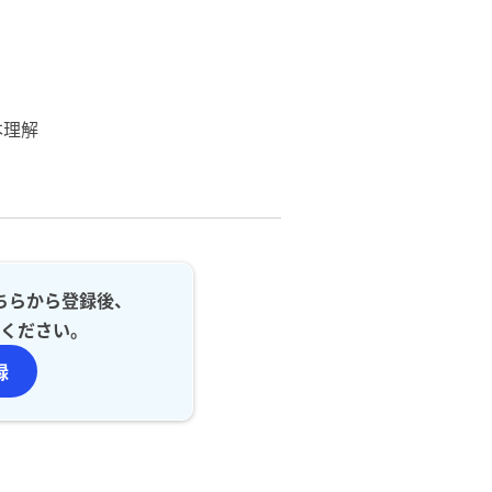
本理解
ちらから登録後、
ください。
録