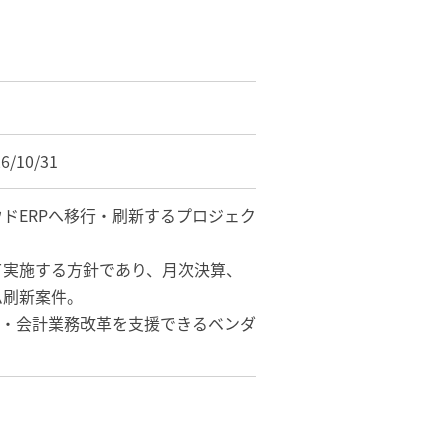
26/10/31
ドERPへ移行・刷新するプロジェク
て実施する方針であり、月次決算、
ム刷新案件。
理・会計業務改革を支援できるベンダ