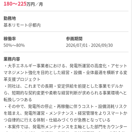
180〜225
万円／月
勤務地
基本リモート＠都内
稼働率
参画期間
50%〜80%
2026/07/01 - 2026/09/30
業務内容
・大手エネルギー事業者における、発電所運営の高度化・アセット
マネジメント強化を目的とした経営・設備・全体最適を横断する変
革支援プロジェクト
・同社は、これまでの長期・安定供給を前提とした事業モデルか
ら、短期的な契約変更や柔軟な経営判断が求められる事業環境へと
転換しつつある
・その中で、発電所の停止・再稼働に伴うコスト・設備消耗リスク
を踏まえ、発電所運営・メンテナンス・経営管理をよりスマートか
つ自律的に行える体制・仕組みづくりが急務となっている
・本案件では、発電所メンテナンスを主軸とした部門をカウンター