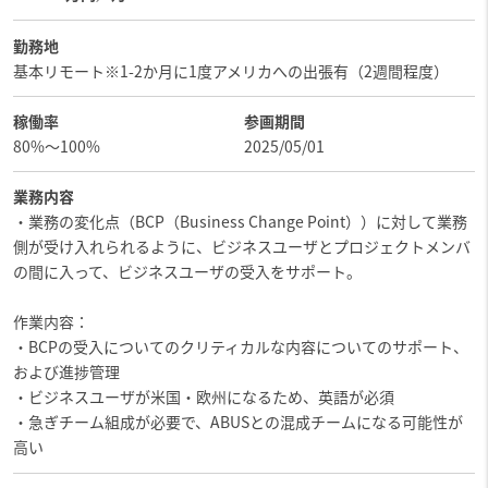
勤務地
基本リモート※1-2か月に1度アメリカへの出張有（2週間程度）
稼働率
参画期間
80%〜100%
2025/05/01
業務内容
・業務の変化点（BCP（Business Change Point））に対して業務
側が受け入れられるように、ビジネスユーザとプロジェクトメンバ
の間に入って、ビジネスユーザの受入をサポート。
作業内容：
・BCPの受入についてのクリティカルな内容についてのサポート、
および進捗管理
・ビジネスユーザが米国・欧州になるため、英語が必須
・急ぎチーム組成が必要で、ABUSとの混成チームになる可能性が
高い