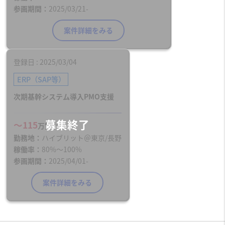
参画期間
2025/03/21-
案件詳細をみる
登録日
2025/03/04
ERP（SAP等）
次期基幹システム導入PMO支援
〜115
万円／月
勤務地
ハイブリット＠東京/長野
稼働率
80%〜100%
参画期間
2025/04/01-
案件詳細をみる