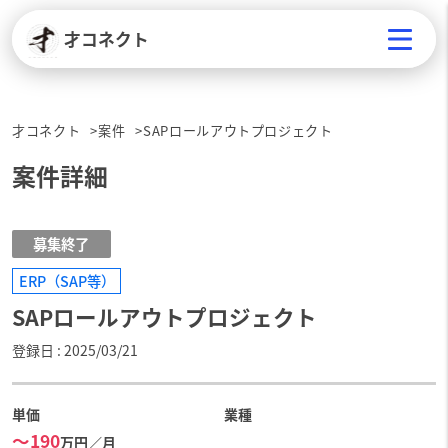
才コネクト
才コネクト
案件
SAPロールアウトプロジェクト
案件詳細
募集終了
ERP（SAP等）
SAPロールアウトプロジェクト
登録日
2025/03/21
単価
業種
〜190
万円／月