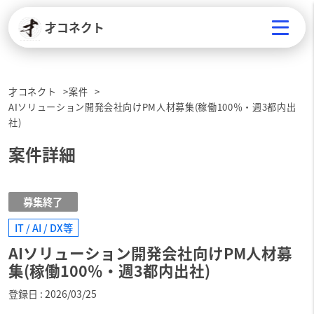
才コネクト
才コネクト
案件
AIソリューション開発会社向けPM人材募集(稼働100％・週3都内出
社)
案件詳細
募集終了
IT / AI / DX等
AIソリューション開発会社向けPM人材募
集(稼働100％・週3都内出社)
登録日
2026/03/25