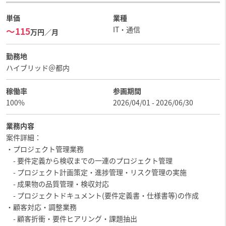
単価
業種
IT・通信
〜115
万円／月
勤務地
ハイブリッド＠都内
稼働率
参画期間
100%
2026/04/01 - 2026/06/30
業務内容
案件詳細：
・プロジェクト管理業務
- 要件定義から検収までの一連のプロジェクト管理
- プロジェクト計画策定・進捗管理・リスク管理の実施
- 成果物の品質管理・検収対応
- プロジェクトドキュメント(要件定義書・仕様書等)の作成
・顧客対応・調整業務
- 顧客折衝・要件ヒアリング・課題抽出