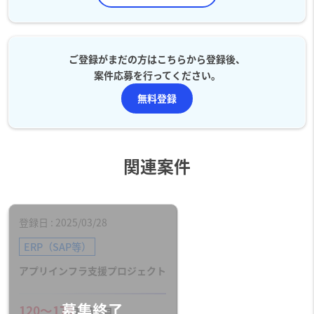
ご登録がまだの方はこちらから登録後、
案件応募を行ってください。
無料登録
関連案件
登録日
2025/03/28
ERP（SAP等）
アプリインフラ支援プロジェクト
120〜175
万円／月