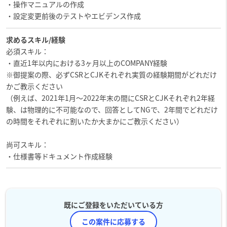
・操作マニュアルの作成
・設定変更前後のテストやエビデンス作成
求めるスキル/経験
必須スキル：
・直近1年以内における3ヶ月以上のCOMPANY経験
※御提案の際、必ずCSRとCJKそれぞれ実質の経験期間がどれだけ
かご教示ください
（例えば、2021年1月～2022年末の間にCSRとCJKそれぞれ2年経
験、は物理的に不可能なので、回答としてNGで、2年間でどれだけ
の時間をそれぞれに割いたか大まかにご教示ください）
尚可スキル：
・仕様書等ドキュメント作成経験
既にご登録をいただいている方
この案件に応募する