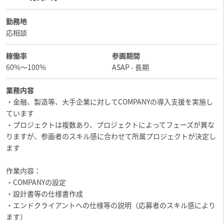
勤務地
応相談
稼働率
参画期間
60%～100%
ASAP - 長期
業務内容
・金融、製造等、大手企業に対してCOMPANYの導入支援を実施し
ています
・プロジェクトは複数あり、プロジェクトによってフェーズが異な
りますが、参画者のスキル感に合わせて所属プロジェクトが決定し
ます
作業内容：
・COMPANYの設定
・設計書等の仕様書作成
・エンドクライアントへの仕様等の説明（応募者のスキル感により
ます）