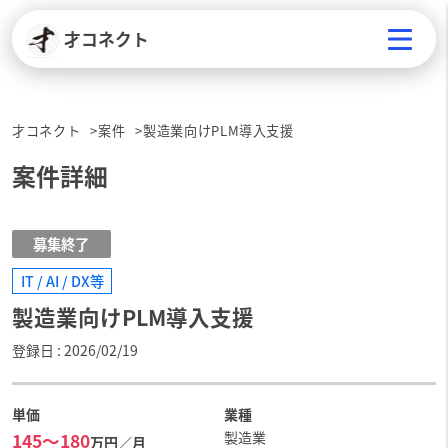
才コネクト
才コネクト
案件
製造業向けPLM導入支援
案件詳細
募集終了
IT / AI / DX等
製造業向けPLM導入支援
登録日
2026/02/19
単価
業種
製造業
145〜180
万円／月