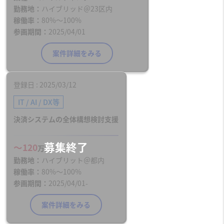
勤務地
ハイブリッド＠23区内
稼働率
80%〜100%
参画期間
2025/04/01
案件詳細をみる
登録日
2025/03/12
IT / AI / DX等
決済システムの全体構想検討支援
〜120
万円／月
勤務地
ハイブリット＠都内
稼働率
80%〜100%
参画期間
2025/04/01-
案件詳細をみる