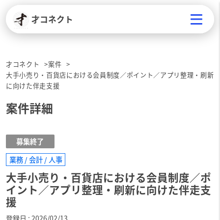
才コネクト
才コネクト
案件
大手小売り・百貨店における会員制度／ポイント／アプリ整理・刷新
に向けた伴走支援
案件詳細
募集終了
業務 / 会計 / 人事
大手小売り・百貨店における会員制度／ポ
イント／アプリ整理・刷新に向けた伴走支
援
登録日
2026/02/13