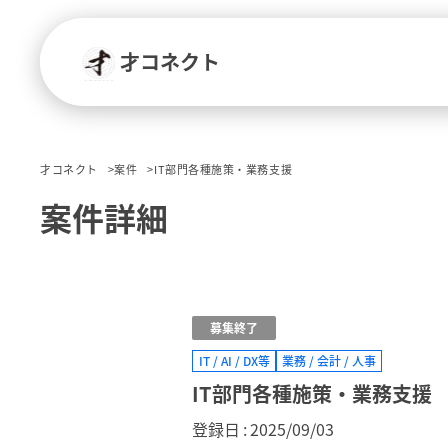
才コネクト
才コネクト
案件
IT部門各種施策・業務支援
案件詳細
募集終了
IT / AI / DX等
業務 / 会計 / 人事
IT部門各種施策・業務支援
登録日
2025/09/03