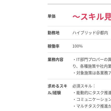
〜スキル
単価
勤務地
ハイブリッド＠都内
稼働率
100%
業務内容
・IT部門プロパーの
り、各種施策や社内
・対象施策は各業務
求めるスキ
必須スキル：
ル/経験
・能動的にタスク推
・コミュニケーショ
・マルチタスク推進