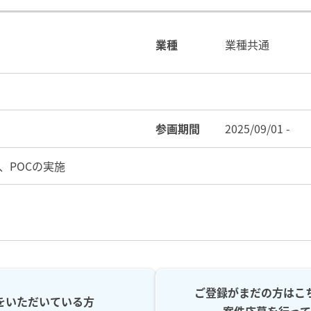
業種
業種共通
参画期間
2025/09/01 -
、POCの実施
ご登録がまだの方はこ
をいただいている方
案件応募を行って