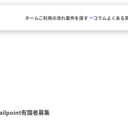
ホーム
ご利用の流れ
案件を探す
コラム
よくある
lpoint有識者募集