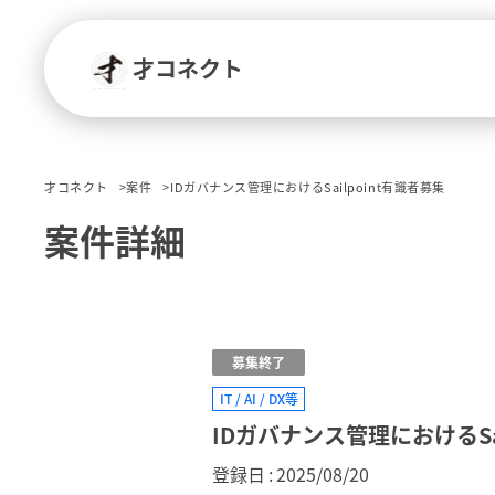
才コネクト
才コネクト
案件
IDガバナンス管理におけるSailpoint有識者募集
案件詳細
募集終了
IT / AI / DX等
IDガバナンス管理におけるSai
登録日
2025/08/20