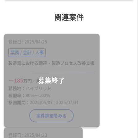
関連案件
登録日
2025/04/25
業務 / 会計 / 人事
製造業における調達・製造プロセス改善支援
〜185
万円／月
勤務地
ハイブリッド
稼働率
80%〜100%
参画期間
2025/05/07 - 2025/07/31
案件詳細をみる
登録日
2025/04/23