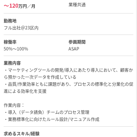
業種共通
〜120
万円／月
勤務地
フル出社＠23区内
稼働率
参画期間
50%～100%
ASAP
業務内容
・マーケティングツールの開発/導入にあたり導入において、顧客か
ら預かった一次データを作成している
・品質/作業効率ともに課題があり、プロセスの標準化と分業化の促
進による効率化を支援
作業内容：
・導入（データ請負）チームのプロセス管理
・業務標準化に向けたルール設計/マニュアル作成
求めるスキル/経験