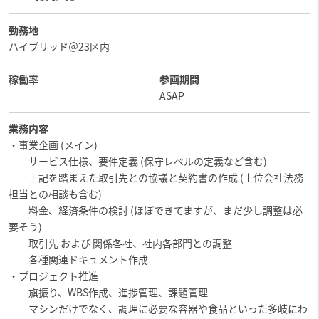
勤務地
ハイブリッド＠23区内
稼働率
参画期間
ASAP
業務内容
・事業企画 (メイン)
サービス仕様、要件定義 (保守レベルの定義など含む)
上記を踏まえた取引先との協議と契約書の作成 (上位会社法務
担当との相談も含む)
料金、経済条件の検討 (ほぼできてますが、まだ少し調整は必
要そう)
取引先 および 関係各社、社内各部門との調整
各種関連ドキュメント作成
・プロジェクト推進
旗振り、WBS作成、進捗管理、課題管理
マシンだけでなく、調理に必要な容器や食品といった多岐にわ