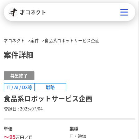
才コネクト
才コネクト
案件
食品系ロボットサービス企画
案件詳細
募集終了
IT / AI / DX等
戦略
食品系ロボットサービス企画
登録日
2025/07/04
単価
業種
IT・通信
〜95
万円／月