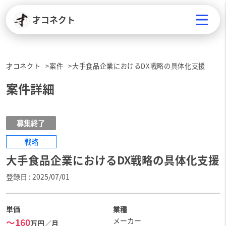
才コネクト
才コネクト
案件
大手食品企業におけるDX戦略の具体化支援
案件詳細
募集終了
戦略
大手食品企業におけるDX戦略の具体化支援
登録日
2025/07/01
単価
業種
メーカー
〜160
万円／月