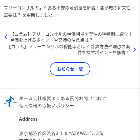
フリーコンサルのよくある不安の解消法を解説！各領域の将来性・
需要は？
を更新しました。
【コラム】フリーコンサルの単価相場を案件の種類別に紹介！
単価を上げるポイントや交渉の注意点は？
【コラム】フリーコンサルの稼働率とは？ 計算方法や理想の案
件を探すポイントを解説！
お知らせ一覧
ホーム
会社概要
よくある質問
お問い合わせ
個人情報の取扱いポリシー
Address
東京都渋谷区渋谷3-1-9 YAZAWAビル3階