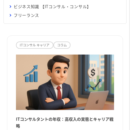
ビジネス知識 【ITコンサル・コンサル】
フリーランス
ITコンサル キャリア
コラム
ITコンサルタントの年収：高収入の実態とキャリア戦
略