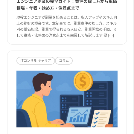
エンジニア副業の完全ガイド：案件の探し方から単価
相場・年収・始め方・注意点まで
現役エンジニアが副業を始めることは、収入アップやスキル向
上の絶好の機会です。本記事では、副業案件の探し方、スキル
別の単価相場、副業で得られる収入目安、副業開始の手順、そ
して税務・法務面の注意点までを網羅して解説します 働 […]
ITコンサル キャリア
コラム