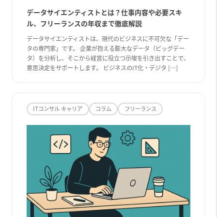
データサイエンティストとは？仕事内容や必要スキ
ル、フリーランスの年収まで徹底解説
データサイエンティストは、現代のビジネスに不可欠な「デー
タの専門家」です。 企業が抱える膨大なデータ（ビッグデー
タ）を分析し、そこから経営に役立つ示唆を引き出すことで、
意思決定をサポートします。 ビジネスのIT化・デジタ […]
ITコンサル キャリア
コラム
フリーランス