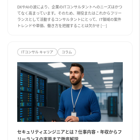
DXやAIの波により、企業のITコンサルタントへのニーズはかつ
てなく高まっています。そのため、現役またはこれからフリー
ランスとして活動するコンサルタントにとって、IT領域の案件
トレンドや単価、働き方を把握することは欠かせ […]
ITコンサル キャリア
コラム
セキュリティエンジニアとは？仕事内容・年収からフ
リーランスの実態まで徹底解説