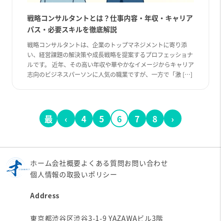
戦略コンサルタントとは？仕事内容・年収・キャリア
パス・必要スキルを徹底解説
戦略コンサルタントは、企業のトップマネジメントに寄り添
い、経営課題の解決策や成長戦略を提案するプロフェッショナ
ルです。 近年、その高い年収や華やかなイメージからキャリア
志向のビジネスパーソンに人気の職業ですが、一方で「激 […]
最
‹
4
5
6
7
8
›
初
へ
ホーム
会社概要
よくある質問
お問い合わせ
個人情報の取扱いポリシー
Address
東京都渋谷区渋谷3-1-9 YAZAWAビル3階