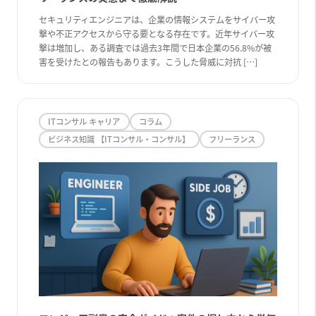
セキュリティエンジニアは、企業の情報システムをサイバー攻
撃や不正アクセスから守る要となる存在です。近年サイバー攻
撃は増加し、ある調査では過去3年間で日本企業の56.8%が被
害を受けたとの報告もあります。こうした脅威に対抗 […]
ITコンサル キャリア
コラム
ビジネス知識 【ITコンサル・コンサル】
フリーランス