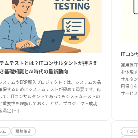
ITコ
テムテストとは？ITコンサルタントが押さえ
運用保守
き基礎知識とAI時代の最新動向
を体現す
サルタン
システムやERP導入プロジェクトでは、システムの品
用保守を
確保するためにシステムテストが極めて重要です。結
サービス停
して、ITコンサルタントであってもシステムテストの
と重要性を理解しておくことが、プロジェクト成功
満足 […]
ラム
構想策定
ITコ