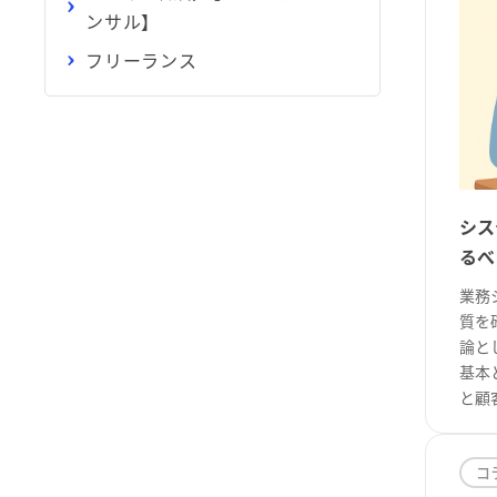
ンサル】
フリーランス
シス
るべ
業務
質を
論と
基本
と顧客
コ