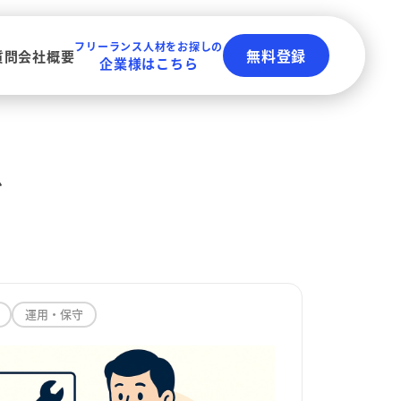
フリーランス人材をお探しの
無料登録
質問
会社概要
企業様はこちら
ズ
運用・保守