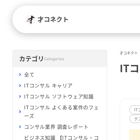
才コネクト
才コネクト
カテゴリ
Categories
IT
全て
ITコンサル キャリア
ITコンサル ソフトウェア知識
ITコンサル よくある案件のフェ
I
ーズ
テ
コンサル業界 調査レポート
ビジネス知識 【ITコンサル・コ