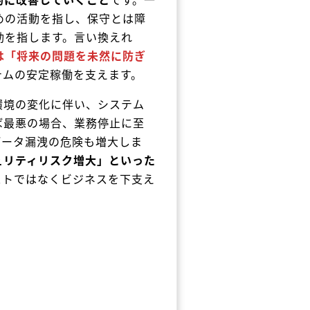
めの活動を指し、保守とは障
動を指します。言い換えれ
は「将来の問題を未然に防ぎ
テムの安定稼働を支えます。
環境の変化に伴い、システム
ば最悪の場合、業務停止に至
データ漏洩の危険も増大しま
ュリティリスク増大」といった
ストではなくビジネスを下支え