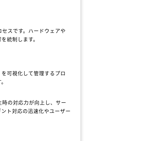
ロセスです。ハードウェアや
響を統制します。
）を可視化して管理するプロ
す。
生時の対応力が向上し、サー
デント対応の迅速化やユーザー