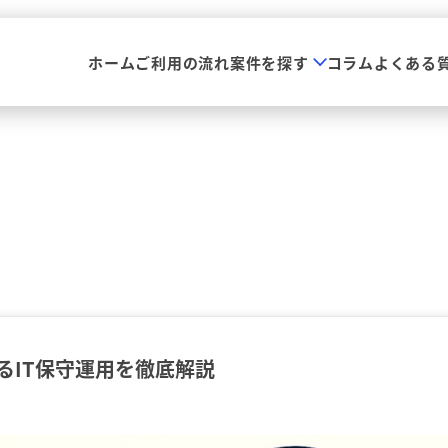
ホーム
ご利用の流れ
案件を探す
コラム
よくある
るIT保守運用を徹底解説