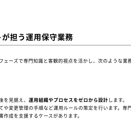
トが担う運用保守業務
守フェーズで専門知識と客観的視点を活かし、次のような業
後を見据え、
運用組織やプロセスをゼロから設計
します。
てや変更管理の手順など運用ルールの策定を行います。専
書作成を支援するケースがあります。