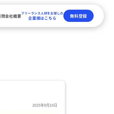
フリーランス人材をお探しの
無料登録
質問
会社概要
企業様はこちら
2025年9月10日