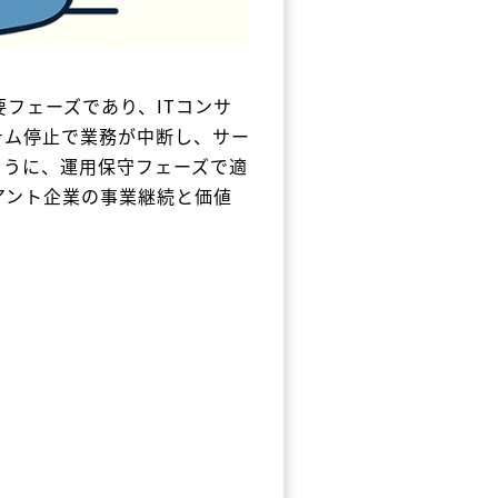
要フェーズであり、ITコンサ
テム停止で業務が中断し、サー
ように、運用保守フェーズで適
アント企業の事業継続と価値