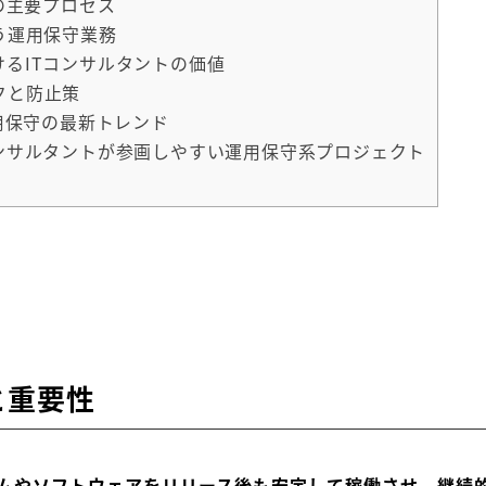
守の主要プロセス
担う運用保守業務
けるITコンサルタントの価値
クと防止策
運用保守の最新トレンド
コンサルタントが参画しやすい運用保守系プロジェクト
と重要性
テムやソフトウェアをリリース後も安定して稼働させ、継続