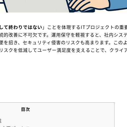
して終わりではない
」ことを体現するITプロジェクトの重
続的改善に不可欠です。運用保守を軽視すると、社内シス
墜を招き、セキュリティ侵害のリスクも高まります。この
リスクを低減してユーザー満足度を支えることで、クライ
目次
性