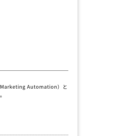
rketing Automation）と
す。