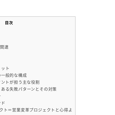
目次
の関連
リット
トの一般的な構成
ルタントが担う主な役割
よくある失敗パターンとその対策
介
ンド
ジェクト＝営業変革プロジェクトと心得よ