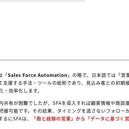
は「
Sales Force Automation
」の略で、日本語では「営
して支援する手法・ツールの総称であり、見込み客との初期
化・効率化します。
内共有が困難でしたが、SFAを導入すれば顧客情報や商談
把握可能です。その結果、タイミングを逃さないフォロー
るにSFAは、
「勘と経験の営業」から「データに基づく