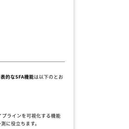
表的なSFA機能
は以下のとお
イプラインを可視化する機能
予測に役立ちます。