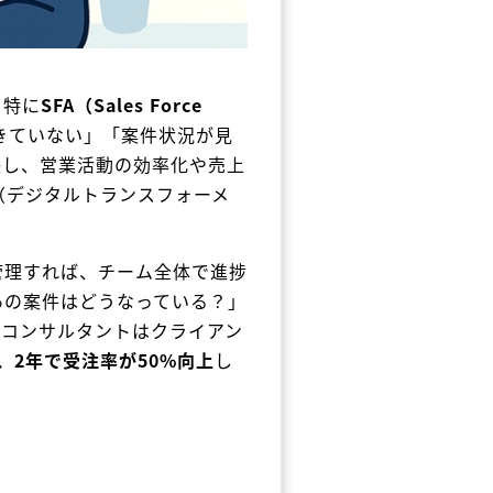
。特に
SFA（Sales Force
きていない」「案件状況が見
決し、営業活動の効率化や売上
（デジタルトランスフォーメ
管理すれば、チーム全体で進捗
あの案件はどうなっている？」
Tコンサルタントはクライアン
し、2年で受注率が50%向上
し