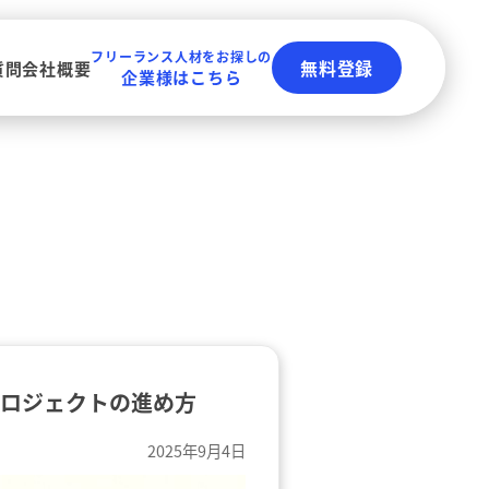
フリーランス人材をお探しの
無料登録
質問
会社概要
企業様はこちら
プロジェクトの進め方
2025年9月4日