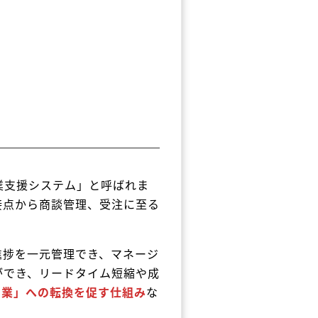
業支援システム」と呼ばれま
接点から商談管理、受注に至る
進捗を一元管理でき、マネージ
ができ、リードタイム短縮や成
営業」への転換を促す仕組み
な