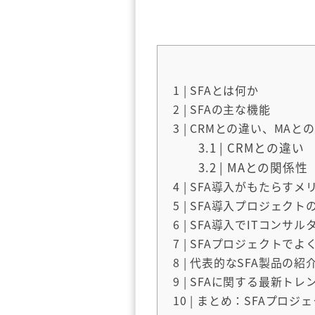
1
| SFAとは何か
2
| SFAの主な機能
3
| CRMとの違い、MAと
3.1
| CRMとの違い
3.2
| MAとの関係性
4
| SFA導入がもたらすメ
5
| SFA導入プロジェク
6
| SFA導入でITコンサ
7
| SFAプロジェクトで
8
| 代表的なSFA製品の紹
9
| SFAに関する最新トレ
10
| まとめ：SFAプロ