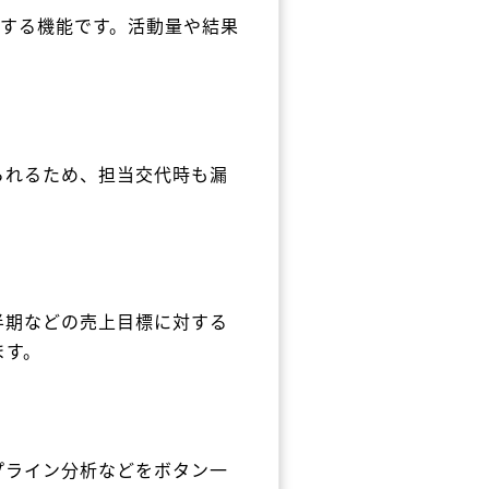
有する機能です。活動量や結果
られるため、担当交代時も漏
半期などの売上目標に対する
ます。
プライン分析などをボタン一