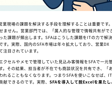
、営業現場の課題を解決する手段を理解することは重要です
せません。営業部門では、「属人的な管理で情報共有がで
った課題が頻出します。SFAはこうした課題をITの力で解
です。実際、国内のSFA市場は年々拡大しており、営業DX
て注目されています。
エクセルやメモで管理していた見込み客情報をSFAで一元
す。その結果、担当者が不在でも商談状況を共有でき、「
われることもなくなります。つまりSFAを使いこなせば、I
貢献できるのです。実際、
SFAを導入して脱Excelを果た