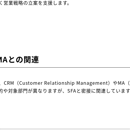
く営業戦略の立案を支援します。
MAとの関連
ustomer Relationship Management）やMA（Ma
的や対象部門が異なりますが、SFAと密接に関連していま