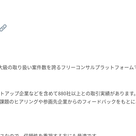
jpは、国内最大級の取り扱い案件数を誇るフリーコンサルプラットフォー
トアップ企業などを含めて880社以上との取引実績があります
課題のヒアリングや参画先企業からのフィードバックをもとに
スなので、信頼性を重視する方にも最適です。