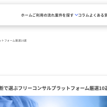
ホーム
ご利用の流れ
案件を探す
コラム
よくある
トフォーム厳選10選
断で選ぶフリーコンサルプラットフォーム厳選10