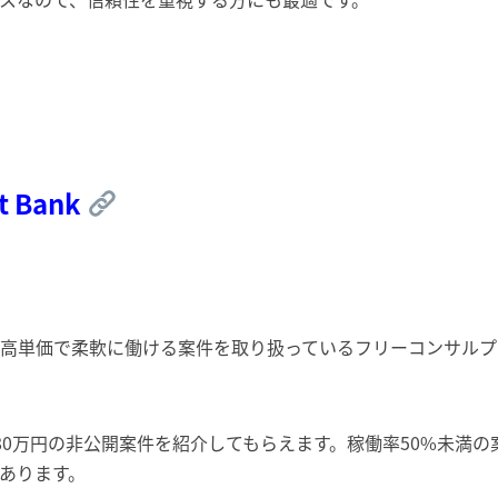
nt Bank
nt Bankは、高単価で柔軟に働ける案件を取り扱っているフリーコン
180万円の非公開案件を紹介してもらえます。稼働率50%未満
があります。