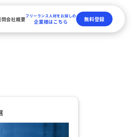
フリーランス人材をお探しの
無料登録
質問
会社概要
企業様はこちら
選