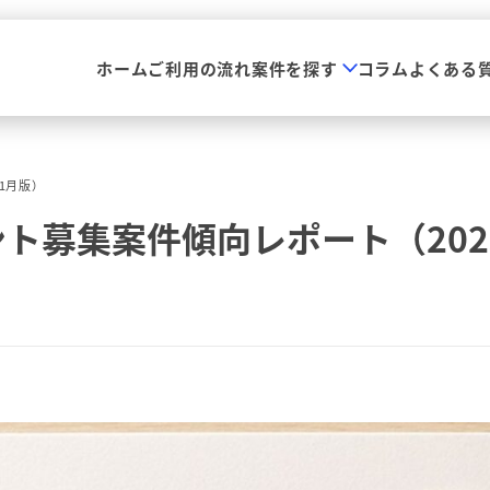
ホーム
ご利用の流れ
案件を探す
コラム
よくある
1月版）
ト募集案件傾向レポート（202