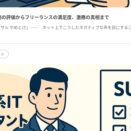
務の評価からフリーランスの満足度、激務の真相まで
コンサル やめとけ」―― ネット上でこうしたネガティブな声を目にする
ート