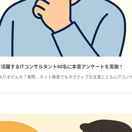
活躍するITコンサルタント60名に本音アンケートを実施！
はありませんか？実際、ネット検索でもネガティブな言葉とともにITコ