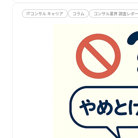
ITコンサル キャリア
コラム
コンサル業界 調査レポ