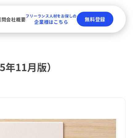
フリーランス人材をお探しの
無料登録
質問
会社概要
企業様はこちら
5年11月版）