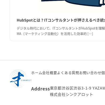
HubSpotとは？ITコンサルタントが押さえるべき
デジタル時代において、ITコンサルタントがHubSpot
MA（マーケティング自動化）を活用した効率的 […]
ホーム
会社概要
よくある質問
お問い合わせ
個
東京都渋谷区渋谷3-1-9 YAZA
Address
株式会社シンクアロット