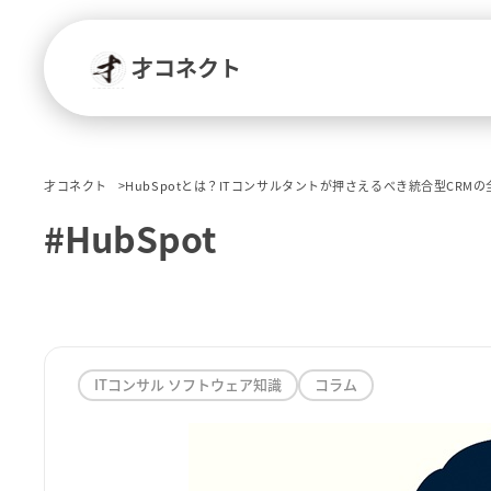
才コネクト
才コネクト
HubSpotとは？ITコンサルタントが押さえるべき統合型CR
#HubSpot
ITコンサル ソフトウェア知識
コラム