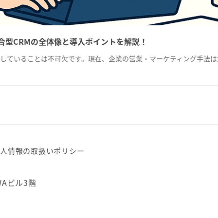
統合型CRMの全体像と導入ポイントを解説！
を理解していることは不可欠です。現在、企業の営業・マーケティング手法
人情報の取扱いポリシー
WAビル3階