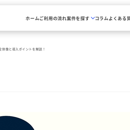
ホーム
ご利用の流れ
案件を探す
コラム
よくある
Mの全体像と導入ポイントを解説！