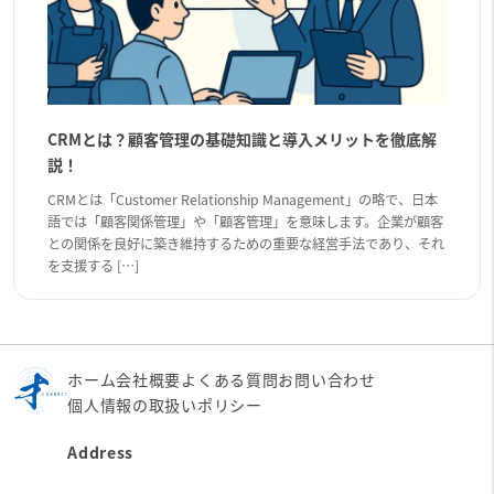
CRMとは？顧客管理の基礎知識と導入メリットを徹底解
説！
CRMとは「Customer Relationship Management」の略で、日本
語では「顧客関係管理」や「顧客管理」を意味します。企業が顧客
との関係を良好に築き維持するための重要な経営手法であり、それ
を支援する […]
ホーム
会社概要
よくある質問
お問い合わせ
個人情報の取扱いポリシー
Address