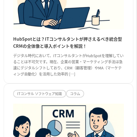
HubSpotとは？ITコンサルタントが押さえるべき統合型
CRMの全体像と導入ポイントを解説！
デジタル時代において、ITコンサルタントがHubSpotを理解してい
ることは不可欠です。現在、企業の営業・マーケティング手法は急
速にデジタルシフトしており、CRM（顧客管理）やMA（マーケテ
ィング自動化）を活用した効率的 […]
ITコンサル ソフトウェア知識
コラム