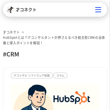
才コネクト
才コネクト
HubSpotとは？ITコンサルタントが押さえるべき統合型CRMの全体
像と導入ポイントを解説！
#CRM
ITコンサル ソフトウェア知識
コラム