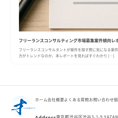
フリーランスコンサルティング市場募集案件傾向レポー
フリーランスコンサルタントが案件を探す際に気になる案件
方がトレンドなのか、本レポートを見ればすぐわかり […]
ホーム
会社概要
よくある質問
お問い合わせ
個
東京都渋谷区渋谷3-1-9 YAZA
Address