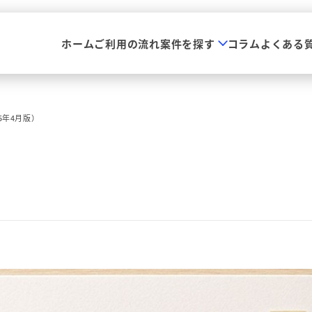
ホーム
ご利用の流れ
案件を探す
コラム
よくある
5年4月版）