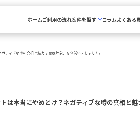
ホーム
ご利用の流れ
案件を探す
コラム
よくある
？ネガティブな噂の真相と魅力を徹底解説」を公開いたしました。
ントは本当にやめとけ？ネガティブな噂の真相と魅