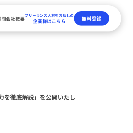
フリーランス人材をお探しの
無料登録
質問
会社概要
企業様はこちら
力を徹底解説」を公開いたし