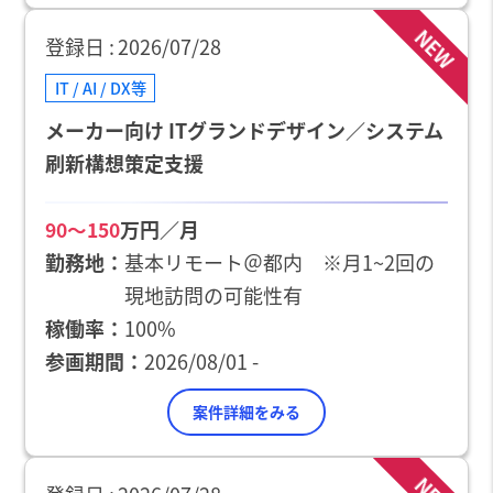
NEW
登録日
2026/07/28
IT / AI / DX等
メーカー向け ITグランドデザイン／システム
刷新構想策定支援
万円／月
90〜150
勤務地
基本リモート＠都内 ※月1~2回の
現地訪問の可能性有
稼働率
100%
参画期間
2026/08/01 -
案件詳細をみる