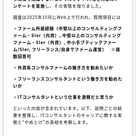
ンケートを実施
し、その実態を探りました。
調査は2025年10月にWeb上で行われ、質問項目には
・ファーム所属経験（中堅以上のコンサルティングフ
ァーム・SIer（内資）, 中堅以上のコンサルティング
ファーム・SIer（外資）, 中小手ブティックファー
ム/SIer, フリーランス/自身でファーム運営） ※複
数回答可
・外資系コンサルファームの働き方を勧めたいか
・フリーランスコンサルタントという働き方を勧めた
いか
・ITコンサルタントという仕事を激務だと思うか
といった内容が含まれています。以下、設問ごとの結
果を整理し、ITコンサルタントのキャリアに関する実
態と“やめとけ”の真相を考察します。