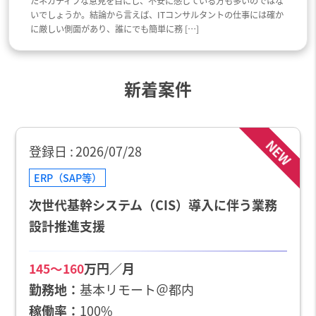
たネガティブな意見を目にし、不安に感じている方も多いのではな
いでしょうか。結論から言えば、ITコンサルタントの仕事には確か
に厳しい側面があり、誰にでも簡単に務 […]
新着案件
NEW
登録日
2026/07/28
ERP（SAP等）
次世代基幹システム（CIS）導入に伴う業務
設計推進支援
万円／月
145〜160
勤務地
基本リモート＠都内
稼働率
100%