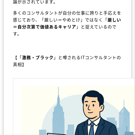
論が示されています。
多くのコンサルタントが自分の仕事に誇りと手応えを
感じており、「厳しい＝やめとけ」ではなく「
厳しい
＝自分次第で価値あるキャリア
」と捉えているので
す。
【「
激務・ブラック
」と噂されるITコンサルタントの
真相】