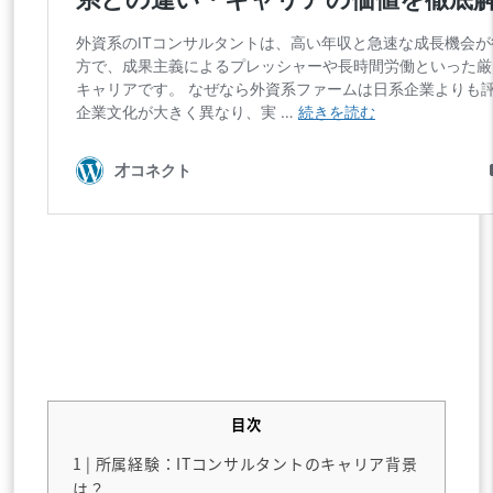
目次
1
| 所属経験：ITコンサルタントのキャリア背景
は？