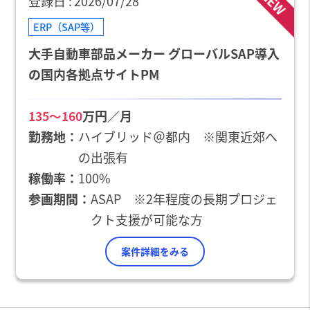
NEW
登録日
2026/07/28
ERP（SAP等）
大手自動車部品メーカー グローバルSAP導入
の国内各拠点サイトPM
万円／月
135〜160
勤務地
ハイブリッド＠都内 ※関東近郊へ
の出張有
稼働率
100%
参画期間
ASAP ※2年程度の長期プロジェ
クト支援が可能な方
案件詳細をみる