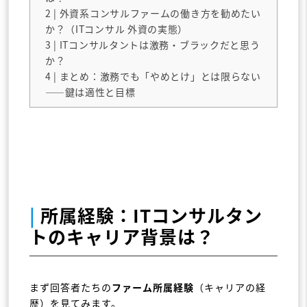
2
| 外資系コンサルファームの働き方を勧めたい
か？（ITコンサル 外資の実態）
3
| ITコンサルタントは激務・ブラックだと思う
か？
4
| まとめ：激務でも「やめとけ」とは限らない
――鍵は適性と目標
|
所属経験：ITコンサルタン
トのキャリア背景は？
まず回答者たちの
ファーム所属経験
（キャリアの経
歴）を見てみます。