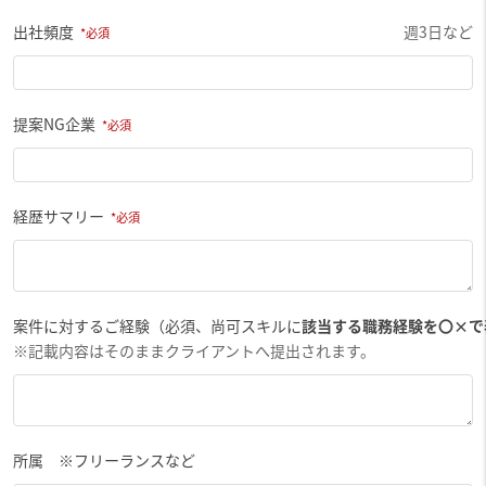
出社頻度
週3日など
提案NG企業
経歴サマリー
案件に対するご経験（必須、尚可スキルに
該当する職務経験を〇×で
※記載内容はそのままクライアントへ提出されます。
所属 ※フリーランスなど