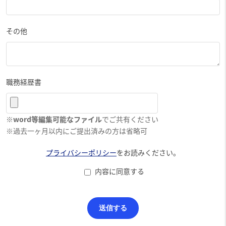
その他
職務経歴書
※
word等編集可能なファイル
でご共有ください
※過去一ヶ月以内にご提出済みの方は省略可
プライバシーポリシー
をお読みください。
内容に同意する