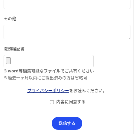
その他
職務経歴書
※
word等編集可能なファイル
でご共有ください
※過去一ヶ月以内にご提出済みの方は省略可
プライバシーポリシー
をお読みください。
内容に同意する