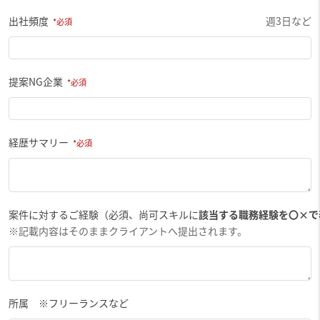
出社頻度
週3日など
提案NG企業
経歴サマリー
案件に対するご経験（必須、尚可スキルに
該当する職務経験を〇×で
※記載内容はそのままクライアントへ提出されます。
所属 ※フリーランスなど