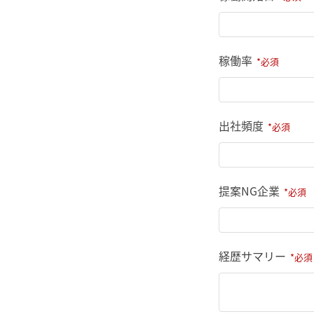
稼働率
出社頻度
提案NG企業
経歴サマリー