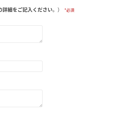
の詳細をご記入ください
。）