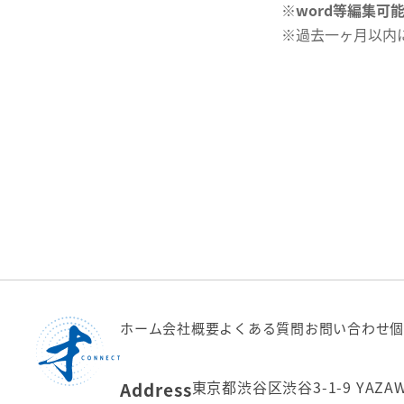
※
word等編集可
※過去一ヶ月以内
ホーム
会社概要
よくある質問
お問い合わせ
個
東京都渋谷区渋谷3-1-9 YAZA
Address