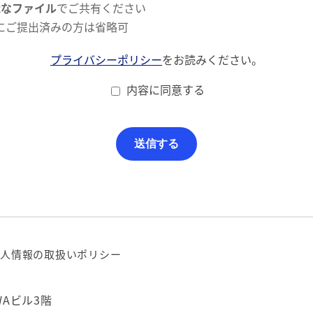
能なファイル
でご共有ください
にご提出済みの方は省略可
プライバシーポリシー
をお読みください。
内容に同意する
人情報の取扱いポリシー
WAビル3階