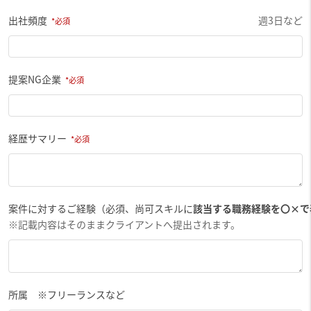
出社頻度
週3日など
提案NG企業
経歴サマリー
案件に対するご経験（必須、尚可スキルに
該当する職務経験を〇×で
※記載内容はそのままクライアントへ提出されます。
所属 ※フリーランスなど