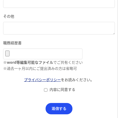
その他
職務経歴書
※
word等編集可能なファイル
でご共有ください
※過去一ヶ月以内にご提出済みの方は省略可
プライバシーポリシー
をお読みください。
内容に同意する