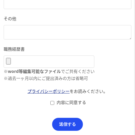
その他
職務経歴書
※
word等編集可能なファイル
でご共有ください
※過去一ヶ月以内にご提出済みの方は省略可
プライバシーポリシー
をお読みください。
内容に同意する