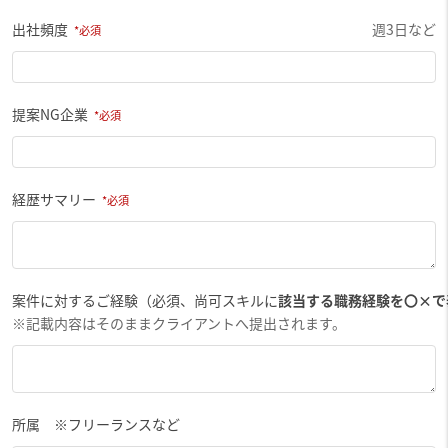
出社頻度
週3日など
提案NG企業
経歴サマリー
案件に対するご経験（必須、尚可スキルに
該当する職務経験を〇×で
※記載内容はそのままクライアントへ提出されます。
所属 ※フリーランスなど