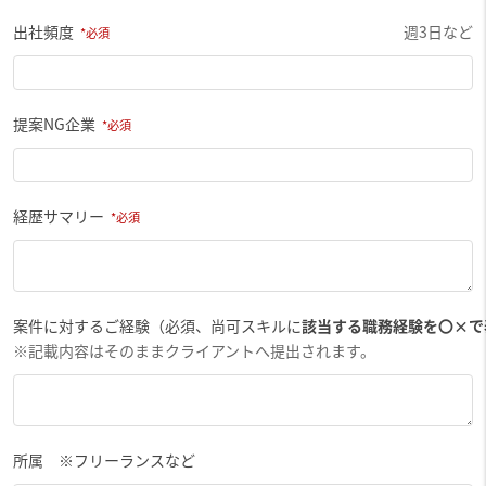
出社頻度
週3日など
提案NG企業
経歴サマリー
案件に対するご経験（必須、尚可スキルに
該当する職務経験を〇×で
※記載内容はそのままクライアントへ提出されます。
所属 ※フリーランスなど