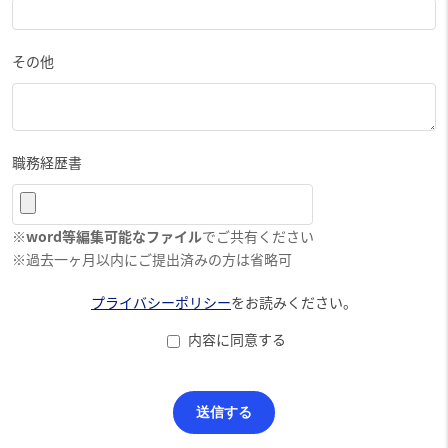
その他
職務経歴書
※
word等編集可能なファイル
でご共有ください
※過去一ヶ月以内にご提出済みの方は省略可
プライバシーポリシー
をお読みください。
内容に同意する