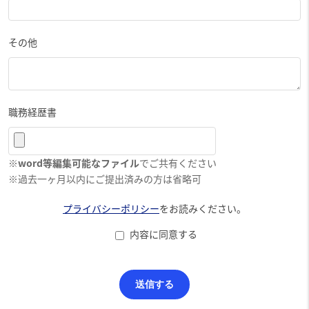
その他
職務経歴書
※
word等編集可能なファイル
でご共有ください
※過去一ヶ月以内にご提出済みの方は省略可
プライバシーポリシー
をお読みください。
内容に同意する