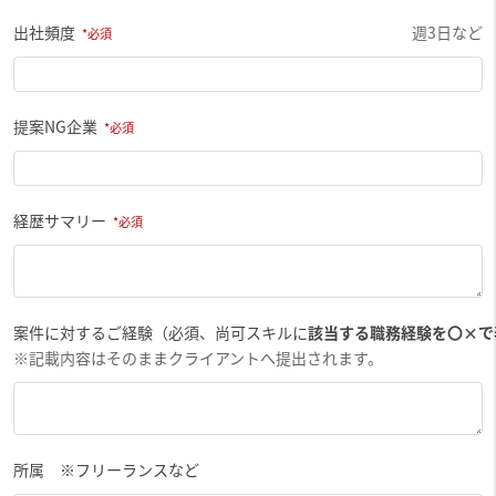
出社頻度
週3日など
提案NG企業
経歴サマリー
案件に対するご経験（必須、尚可スキルに
該当する職務経験を〇×で
※記載内容はそのままクライアントへ提出されます。
所属 ※フリーランスなど