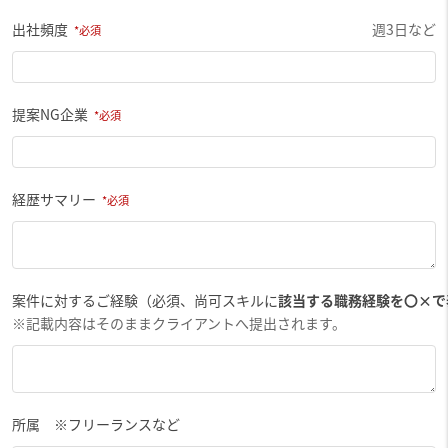
出社頻度
週3日など
提案NG企業
経歴サマリー
案件に対するご経験（必須、尚可スキルに
該当する職務経験を〇×で
※記載内容はそのままクライアントへ提出されます。
所属 ※フリーランスなど