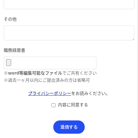
その他
職務経歴書
※
word等編集可能なファイル
でご共有ください
※過去一ヶ月以内にご提出済みの方は省略可
プライバシーポリシー
をお読みください。
内容に同意する