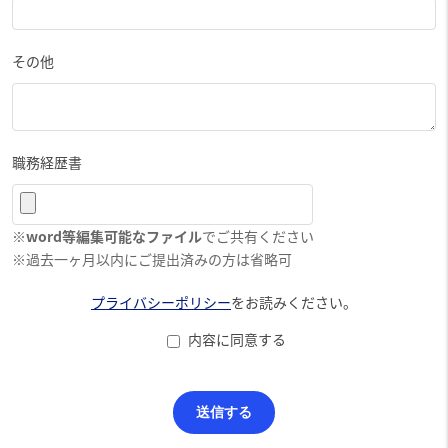
その他
職務経歴書
※
word等編集可能なファイル
でご共有ください
※過去一ヶ月以内にご提出済みの方は省略可
プライバシーポリシー
をお読みください。
内容に同意する