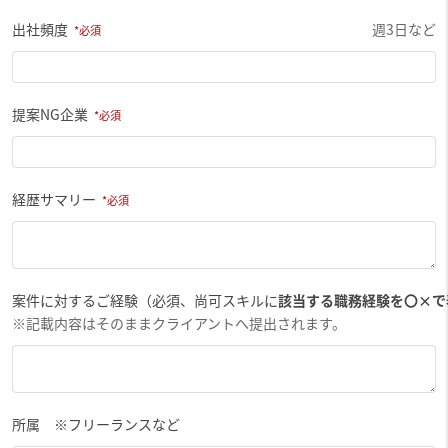
出社頻度
週3日など
提案NG企業
経歴サマリー
案件に対するご経験（必須、尚可スキルに
該当する職務経験を〇×で
※記載内容はそのままクライアントへ提出されます。
所属 ※フリーランスなど