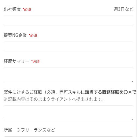
出社頻度
週3日など
提案NG企業
経歴サマリー
案件に対するご経験（必須、尚可スキルに
該当する職務経験を〇×で
※記載内容はそのままクライアントへ提出されます。
所属 ※フリーランスなど