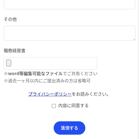
その他
職務経歴書
※
word等編集可能なファイル
でご共有ください
※過去一ヶ月以内にご提出済みの方は省略可
プライバシーポリシー
をお読みください。
内容に同意する